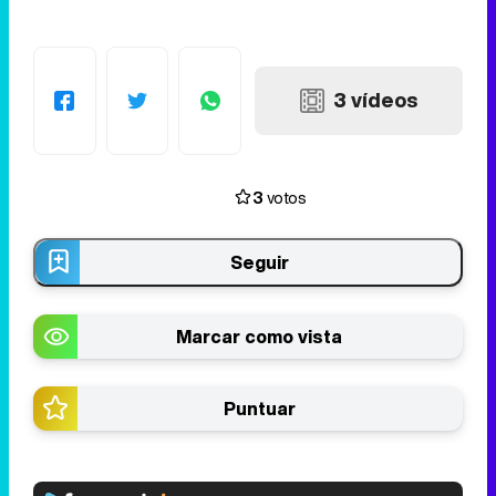
3 vídeos
3
votos
Seguir
Marcar como vista
Puntuar