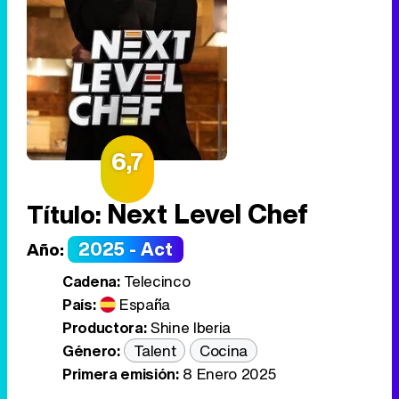
6,7
Next Level Chef
Título:
2025 - Act
Año:
Cadena:
Telecinco
País:
España
Productora:
Shine Iberia
Género:
Talent
Cocina
Primera emisión:
8 Enero 2025