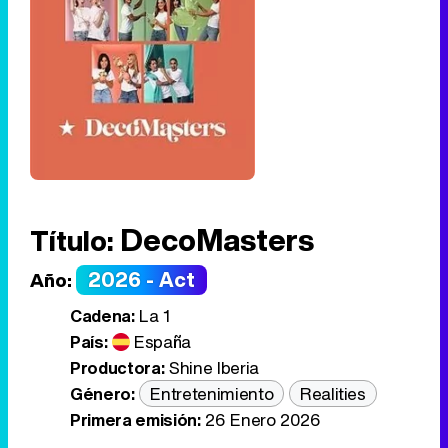
DecoMasters
Título:
2026 - Act
Año:
Cadena:
La 1
País:
España
Productora:
Shine Iberia
Género:
Entretenimiento
Realities
Primera emisión:
26 Enero 2026