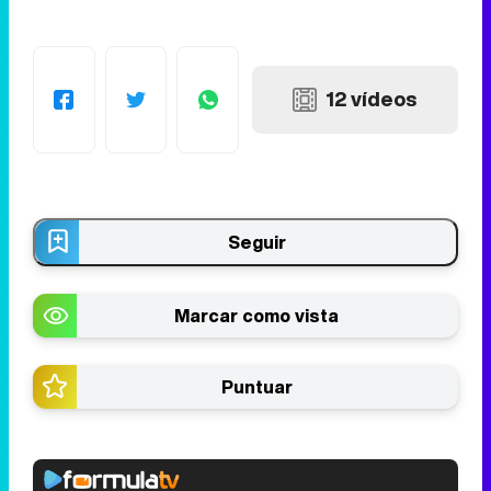
12 vídeos
Seguir
Marcar como vista
Puntuar