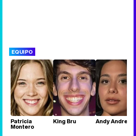
EQUIPO
Patricia
King Bru
Andy Andrea
Montero