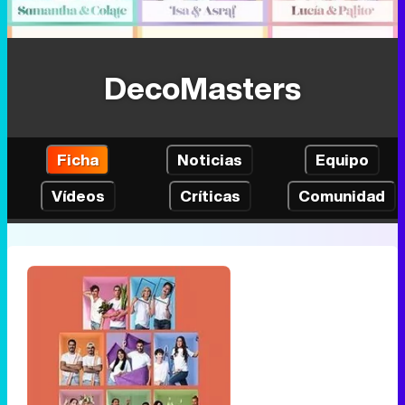
DecoMasters
Ficha
Noticias
Equipo
Vídeos
Críticas
Comunidad