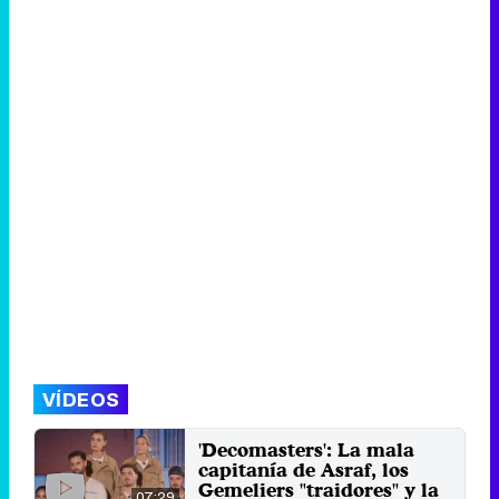
VÍDEOS
'Decomasters': La mala
capitanía de Asraf, los
Gemeliers "traidores" y la
07:29