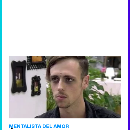
MENTALISTA DEL AMOR