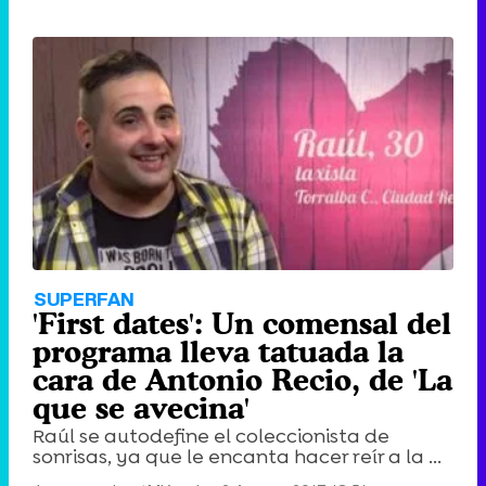
SUPERFAN
'First dates': Un comensal del
programa lleva tatuada la
cara de Antonio Recio, de 'La
que se avecina'
Raúl se autodefine el coleccionista de
sonrisas, ya que le encanta hacer reír a la ...