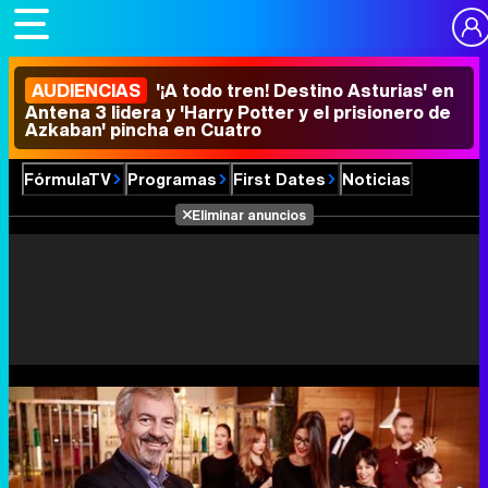
AUDIENCIAS
'¡A todo tren! Destino Asturias' en
Antena 3 lidera y 'Harry Potter y el prisionero de
Azkaban' pincha en Cuatro
FórmulaTV
Programas
First Dates
Noticias
Eliminar anuncios