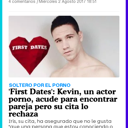
4 comentarios
|
Miércoles 2 Agosto 2017 18:51
SOLTERO POR EL PORNO
'First Dates': Kevin, un actor
porno, acude para encontrar
pareja pero su cita lo
rechaza
Iris, su cita, ha asegurado que no le gusta
"que una persona que estoy conociendo o