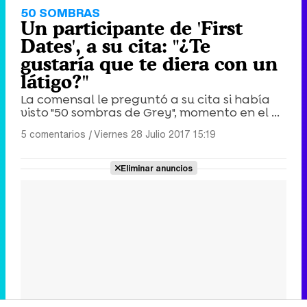
50 SOMBRAS
Un participante de 'First
Dates', a su cita: "¿Te
gustaría que te diera con un
látigo?"
La comensal le preguntó a su cita si había
visto "50 sombras de Grey", momento en el ...
5 comentarios
|
Viernes 28 Julio 2017 15:19
Eliminar anuncios