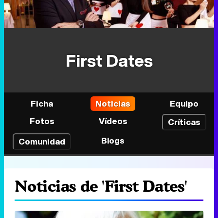
First Dates
Ficha
Noticias
Equipo
Fotos
Vídeos
Críticas
Blogs
Comunidad
Noticias de 'First Dates'