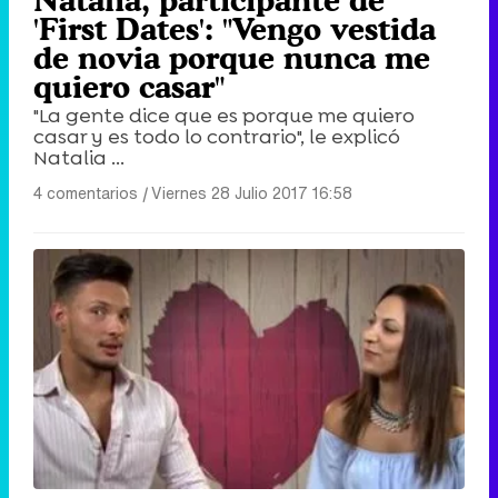
Natalia, participante de
'First Dates': "Vengo vestida
de novia porque nunca me
quiero casar"
"La gente dice que es porque me quiero
casar y es todo lo contrario", le explicó
Natalia ...
4 comentarios
|
Viernes 28 Julio 2017 16:58