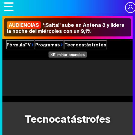
AUDIENCIAS
'¡Salta!' sube en Antena 3 y lidera
la noche del miércoles con un 9,1%
FórmulaTV
Programas
Tecnocatástrofes
Eliminar anuncios
Tecnocatástrofes