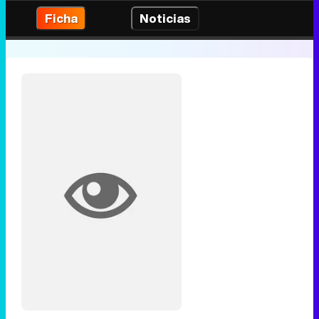
Ficha
Noticias