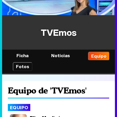
TVEmos
Ficha
Noticias
Equipo
Fotos
Equipo de 'TVEmos'
EQUIPO