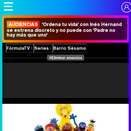
AUDIENCIAS
'Ordena tu vida' con Inés Hernand
se estrena discreto y no puede con 'Padre no
hay más que uno'
FórmulaTV
Series
Barrio Sésamo
Eliminar anuncios