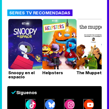
SERIES TV RECOMENDADAS
Snoopy en el
Helpsters
The Muppets
espacio
Síguenos