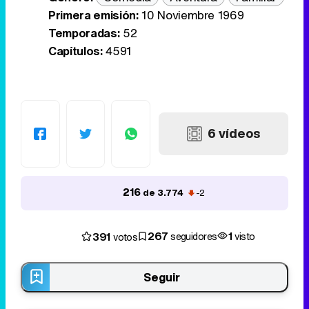
Primera emisión:
10 Noviembre 1969
Temporadas:
52
Capítulos:
4591
6 vídeos
216
de 3.774
-2
267
1
391
seguidores
visto
votos
Seguir