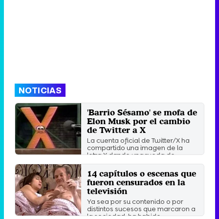
NOTICIAS
'Barrio Sésamo' se mofa de
Elon Musk por el cambio
de Twitter a X
La cuenta oficial de Twitter/X ha
compartido una imagen de la
letra X dando una rueda de ...
Martes 25 Julio 2023 16:59
14 capítulos o escenas que
fueron censurados en la
televisión
Ya sea por su contenido o por
distintos sucesos que marcaron a
la sociedad, ha habido ...