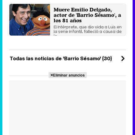
Miércoles 24 Agosto 2022 11:35
Muere Emilio Delgado,
actor de 'Barrio Sésamo', a
los 81 años
El intérprete, que dio vida a Luis en
la serie infantil, falleció a causa de
la ...
Viernes 11 Marzo 2022 13:26
Todas las noticias de 'Barrio Sésamo' (30)
Eliminar anuncios