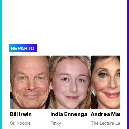
REPARTO
Bill Irwin
India Ennenga
Andrea Martin
Sr. Noodle
Pinky
The Lecture Lady