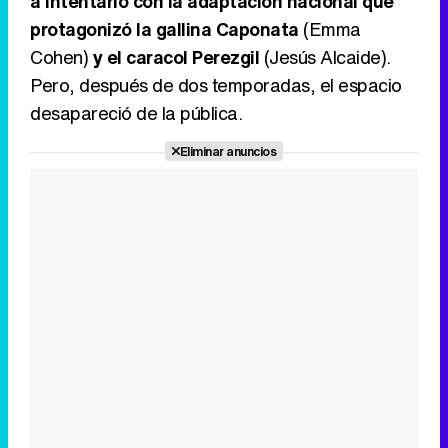
a intentarlo con la adaptación nacional que
protagonizó la gallina Caponata
(Emma
Cohen)
y el caracol Perezgil
(Jesús Alcaide).
Pero, después de dos temporadas, el espacio
desapareció de la pública.
Eliminar anuncios