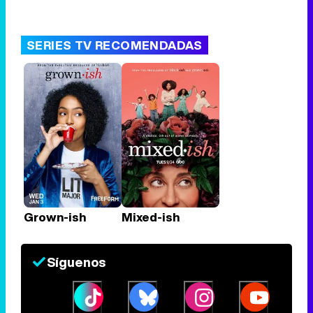
SERIES TV RECOMENDADAS
Grown-ish
Mixed-ish
Síguenos