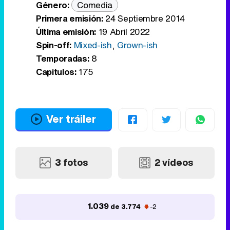
Género:
Comedia
Primera emisión:
24 Septiembre 2014
Última emisión:
19 Abril 2022
Spin-off:
Mixed-ish
,
Grown-ish
Temporadas:
8
Capítulos:
175
Ver tráiler
3 fotos
2 vídeos
1.039
de 3.774
-2