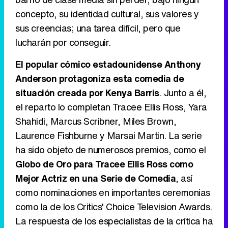
concepto, su identidad cultural, sus valores y
sus creencias; una tarea difícil, pero que
lucharán por conseguir.
Canción ganadora de Eurovisión 2026: DARA con "Bangaranga" por Bulgaria
El popular cómico estadounidense Anthony
Anderson protagoniza esta comedia de
situación creada por Kenya Barris
. Junto a él,
el reparto lo completan Tracee Ellis Ross, Yara
Shahidi, Marcus Scribner, Miles Brown,
Laurence Fishburne y Marsai Martin. La serie
ha sido objeto de numerosos premios, como el
Globo de Oro para Tracee Ellis Ross como
Mejor Actriz en una Serie de Comedia
, así
como nominaciones en importantes ceremonias
como la de los Critics' Choice Television Awards.
La respuesta de los especialistas de la crítica ha