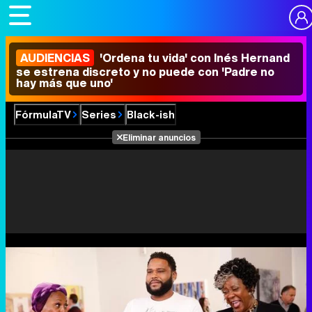
AUDIENCIAS
'Ordena tu vida' con Inés Hernand
se estrena discreto y no puede con 'Padre no
hay más que uno'
FórmulaTV
Series
Black-ish
Eliminar anuncios