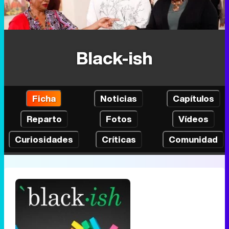
Black-ish
Ficha
Noticias
Capítulos
Reparto
Fotos
Vídeos
Curiosidades
Críticas
Comunidad