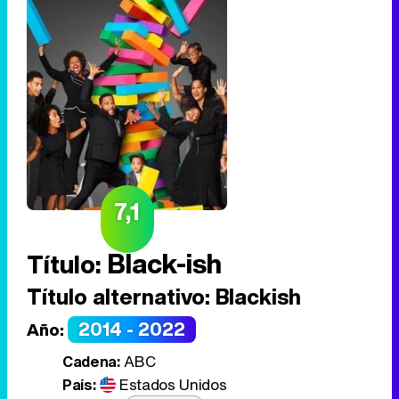
7,1
Black-ish
Título:
Título alternativo:
Blackish
2014 - 2022
Año:
Cadena:
ABC
País:
Estados Unidos