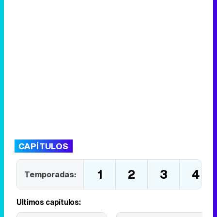
CAPÍTULOS
1
2
3
4
Temporadas:
Últimos capítulos: