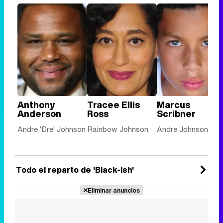
Anthony
Tracee Ellis
Marcus
Anderson
Ross
Scribner
Andre 'Dre' Johnson
Rainbow Johnson
Andre Johnson, Jr.
Todo el reparto de 'Black-ish'
Eliminar anuncios