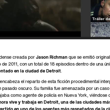
unidense creada por
Jason Richman
que se emitió origina
e 2011, con un total de 18 episodios dentro de una ún
ntado en la ciudad de Detroit
.
encabeza el reparto de esta ficción procedimental inte
un pasado oscuro. Su familia fue amenazada por un caso
ajaba como agente de policía en Nueva York, viéndose 
ora vive y trabaja en Detroit, una de las ciudades má
ertido en uno de los agentes más respetados de la c