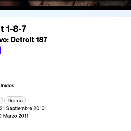
t 1-8-7
vo:
Detroit 187
Unidos
Drama
21 Septiembre 2010
 Marzo 2011