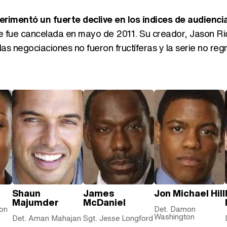
perimentó un fuerte declive en los índices de audienci
te fue cancelada en mayo de 2011. Su creador, Jason R
as negociaciones no fueron fructíferas y la serie no reg
Shaun
James
Jon Michael Hill
Majumder
McDaniel
on
Det. Damon
Washington
Det. Aman Mahajan
Sgt. Jesse Longford