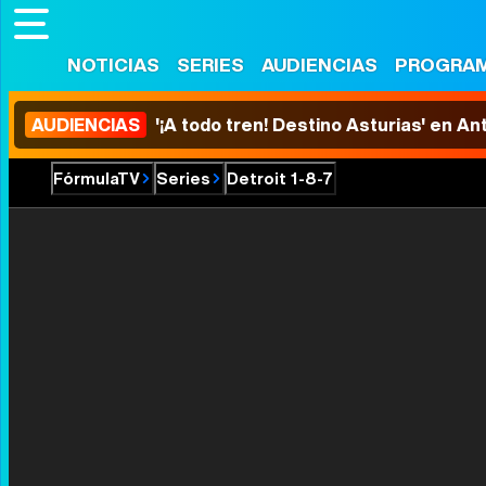
NOTICIAS
SERIES
AUDIENCIAS
PROGRA
AUDIENCIAS
'¡A todo tren! Destino Asturias' en An
FórmulaTV
Series
Detroit 1-8-7