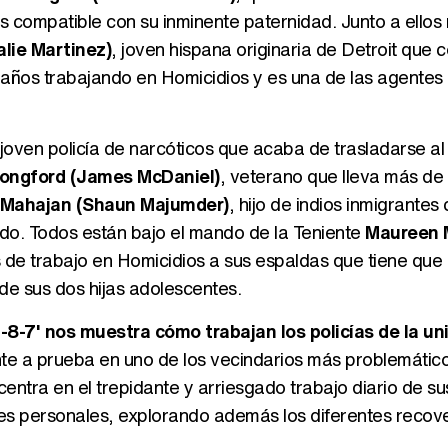
s compatible con su inminente paternidad. Junto a ellos
lie Martinez)
, joven hispana originaria de Detroit que 
s años trabajando en Homicidios y es una de las agentes
 joven policía de narcóticos que acaba de trasladarse al
ongford (James McDaniel)
, veterano que lleva más de
 Mahajan (Shaun Majumder)
, hijo de indios inmigrantes
do. Todos están bajo el mando de la Teniente
Maureen 
 de trabajo en Homicidios a sus espaldas que tiene que
de sus dos hijas adolescentes.
1-8-7' nos muestra cómo trabajan los policías de la un
e a prueba en uno de los vecindarios más problemátic
 centra en el trepidante y arriesgado trabajo diario de s
nes personales, explorando además los diferentes recov