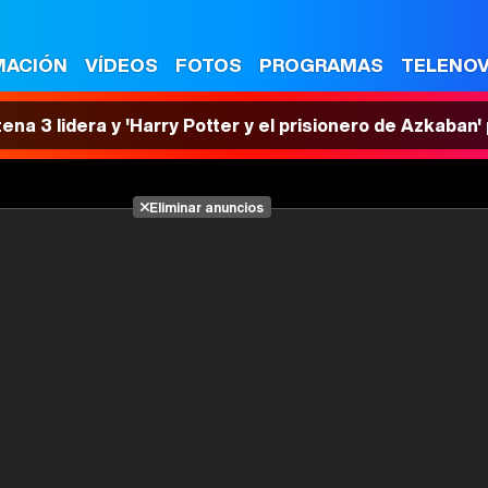
MACIÓN
VÍDEOS
FOTOS
PROGRAMAS
TELENO
tena 3 lidera y 'Harry Potter y el prisionero de Azkaban
Eliminar anuncios