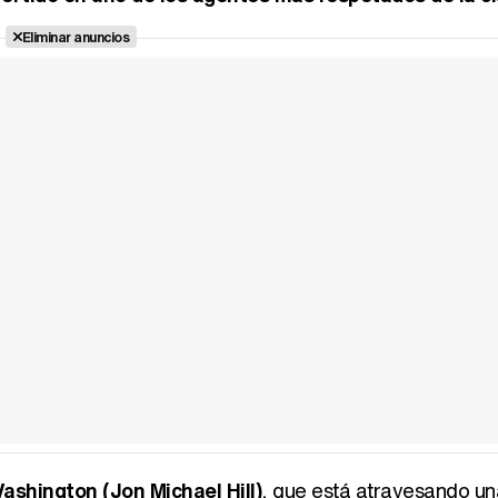
Eliminar anuncios
shington (Jon Michael Hill)
, que está atravesando una