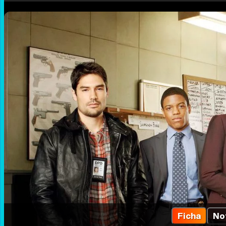
Ficha
No