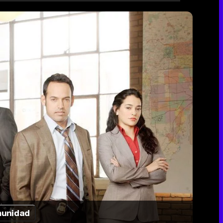
unidad