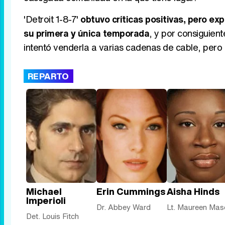
'Detroit 1-8-7'
obtuvo críticas positivas, pero ex
su primera y única temporada
, y por consiguien
intentó venderla a varias cadenas de cable, pero l
REPARTO
Michael
Erin Cummings
Aisha Hinds
Imperioli
Dr. Abbey Ward
Lt. Maureen Mas
Det. Louis Fitch