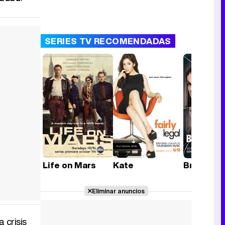
SERIES TV RECOMENDADAS
Life on Mars
Kate
Breakout
Eliminar anuncios
 crisis