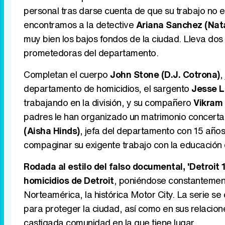
personal tras darse cuenta de que su trabajo no e
encontramos a la detective
Ariana Sanchez (Nata
muy bien los bajos fondos de la ciudad. Lleva do
prometedoras del departamento.
Completan el cuerpo
John Stone (D.J. Cotrona)
,
departamento de homicidios, el sargento
Jesse L
trabajando en la división, y su compañero
Vikram
padres le han organizado un matrimonio concerta
(Aisha Hinds)
, jefa del departamento con 15 años
compaginar su exigente trabajo con la educación 
Rodada al estilo del falso documental, 'Detroit 
homicidios de Detroit
, poniéndose constantement
Norteamérica, la histórica Motor City. La serie se
para proteger la ciudad, así como en sus relacio
castigada comunidad en la que tiene lugar.