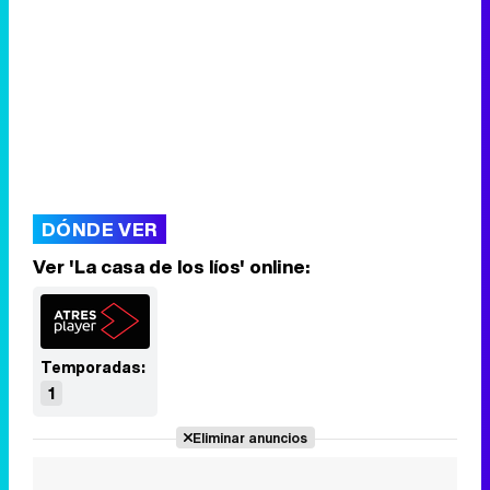
DÓNDE VER
Ver 'La casa de los líos' online:
Temporadas:
1
Eliminar anuncios