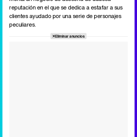
reputación en el que se dedica a estafar a sus
clientes ayudado por una serie de personajes
peculiares.
Eliminar anuncios