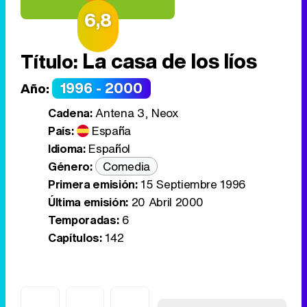
6,8
La casa de los líos
Título:
1996 - 2000
Año:
Cadena:
Antena 3, Neox
País:
España
Idioma:
Español
Género:
Comedia
Primera emisión:
15 Septiembre 1996
Última emisión:
20 Abril 2000
Temporadas:
6
Capítulos:
142