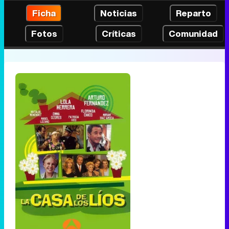
Ficha
Noticias
Reparto
Fotos
Críticas
Comunidad