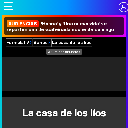
AUDIENCIAS
'Hanna' y 'Una nueva vida' se
reparten una descafeinada noche de domingo
FórmulaTV
Series
La casa de los líos
Eliminar anuncios
La casa de los líos