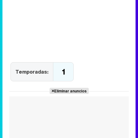
1
Temporadas:
Eliminar anuncios