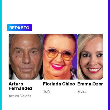
REPARTO
Arturo
Florinda Chico
Emma Ozores
Fernández
Toñi
Elvira
Arturo Valdés