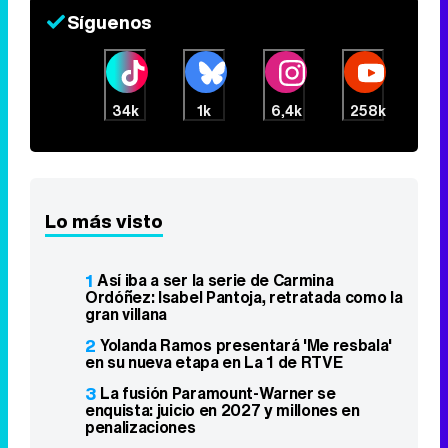
Síguenos
34k
1k
6,4k
258k
Lo más visto
1
Así iba a ser la serie de Carmina
Ordóñez: Isabel Pantoja, retratada como la
gran villana
2
Yolanda Ramos presentará 'Me resbala'
en su nueva etapa en La 1 de RTVE
3
La fusión Paramount-Warner se
enquista: juicio en 2027 y millones en
penalizaciones