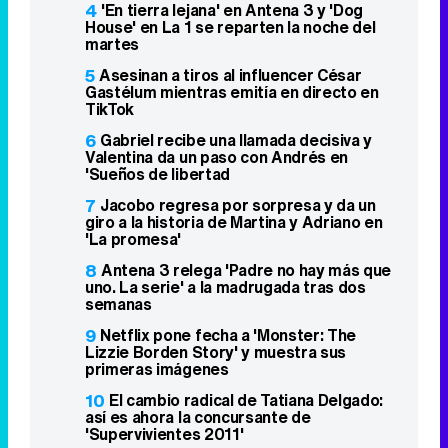
4
'En tierra lejana' en Antena 3 y 'Dog
House' en La 1 se reparten la noche del
martes
5
Asesinan a tiros al influencer César
Gastélum mientras emitía en directo en
TikTok
6
Gabriel recibe una llamada decisiva y
Valentina da un paso con Andrés en
'Sueños de libertad
7
Jacobo regresa por sorpresa y da un
giro a la historia de Martina y Adriano en
'La promesa'
8
Antena 3 relega 'Padre no hay más que
uno. La serie' a la madrugada tras dos
semanas
9
Netflix pone fecha a 'Monster: The
Lizzie Borden Story' y muestra sus
primeras imágenes
10
El cambio radical de Tatiana Delgado:
así es ahora la concursante de
'Supervivientes 2011'