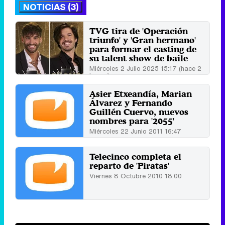
NOTICIAS (3)
TVG tira de 'Operación
triunfo' y 'Gran hermano'
para formar el casting de
su talent show de baile
Miércoles 2 Julio 2025 15:17 (hace 2
horas)
Asier Etxeandía, Marian
Álvarez y Fernando
Guillén Cuervo, nuevos
nombres para '2055'
Miércoles 22 Junio 2011 16:47
Telecinco completa el
reparto de 'Piratas'
Viernes 8 Octubre 2010 18:00