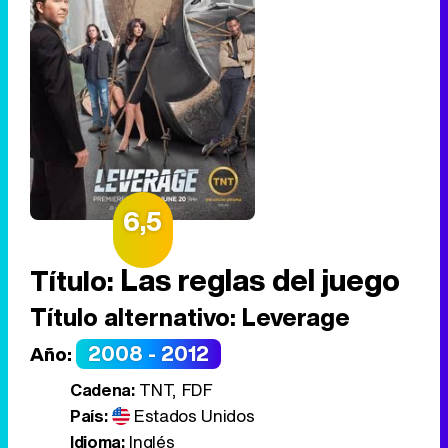
6,5
Las reglas del juego
Título:
Título alternativo:
Leverage
2008 - 2012
Año:
Cadena:
TNT, FDF
País:
Estados Unidos
Idioma:
Inglés