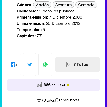
Género:
Acción
Aventura
Comedia
Calificación:
Todos los públicos
Primera emisión:
7 Diciembre 2008
Última emisión:
25 Diciembre 2012
Temporadas:
5
Capítulos:
77
7 fotos
4
386
de 3.774
17
73
seguidores
votos