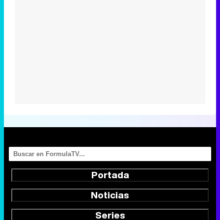
Portada
Noticias
Series