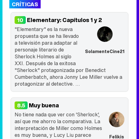
CRÍTICAS
Elementary: Capítulos 1 y 2
10
"Elementary" es la nueva
propuesta que se ha llevado
a televisión para adaptar al
personaje literario de
SolamenteCine21
Sherlock Holmes al siglo
XXI. Después de la exitosa
"Sherlock" protagonizada por Benedict
Cumberbatch, ahora Jonny Lee Miller vuelve a
protagonizar al detective. ...
Muy buena
8.5
No tiene nada que ver con 'Sherlock',
así que me ahorro la comparativa. La
interpretación de Miller como Holmes
es muy buena, y Lucy Liu parece
Felikis