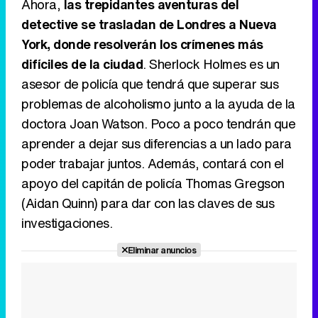
Ahora,
las trepidantes aventuras del
detective se trasladan de Londres a Nueva
Canción ganadora de Eurovisión 2026: DARA con "Bangaranga" por Bulgaria
York, donde resolverán los crímenes más
difíciles de la ciudad
. Sherlock Holmes es un
asesor de policía que tendrá que superar sus
problemas de alcoholismo junto a la ayuda de la
doctora Joan Watson. Poco a poco tendrán que
aprender a dejar sus diferencias a un lado para
poder trabajar juntos. Además, contará con el
apoyo del capitán de policía Thomas Gregson
(Aidan Quinn) para dar con las claves de sus
investigaciones.
Eliminar anuncios