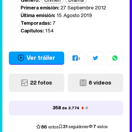
Primera emisión:
27 Septiembre 2012
Última emisión:
15 Agosto 2019
Temporadas:
7
Capítulos:
154
Ver tráiler
4
22 fotos
6 vídeos
358
de 3.774
-1
31
7
86
seguidores
vistos
votos