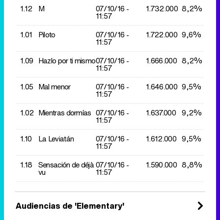
1.12
M
07/10/
16 -
1.732.000
8,2%
11:57
1.01
Piloto
07/10/
16 -
1.722.000
9,6%
11:57
1.09
Hazlo por ti mismo
07/10/
16 -
1.666.000
8,2%
11:57
1.05
Mal menor
07/10/
16 -
1.646.000
9,5%
11:57
1.02
Mientras dormías
07/10/
16 -
1.637.000
9,2%
11:57
1.10
La Leviatán
07/10/
16 -
1.612.000
9,5%
11:57
1.18
Sensación de déjà
07/10/
16 -
1.590.000
8,8%
vu
11:57
Audiencias de 'Elementary'