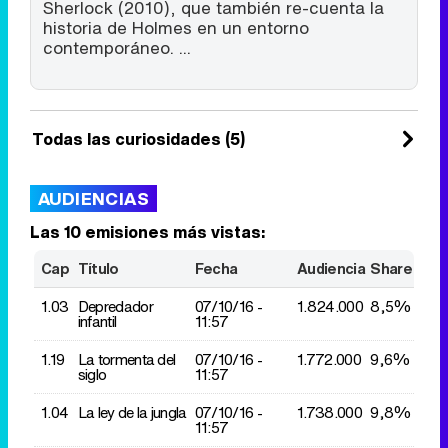
Sherlock (2010), que también re-cuenta la
historia de Holmes en un entorno
contemporáneo. ...
Todas las curiosidades (5)
AUDIENCIAS
Las 10 emisiones más vistas:
Cap
Título
Fecha
Audiencia
Share
1.03
Depredador
07/10/
16 -
1.824.000
8,5%
infantil
11:57
1.19
La tormenta del
07/10/
16 -
1.772.000
9,6%
siglo
11:57
1.04
La ley de la jungla
07/10/
16 -
1.738.000
9,8%
11:57