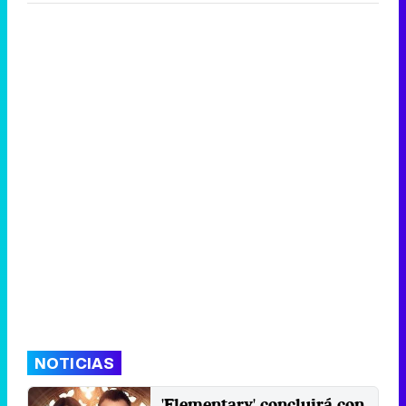
NOTICIAS
'Elementary' concluirá con