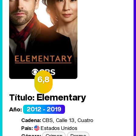
6,8
Elementary
Título:
2012 - 2019
Año:
Cadena:
CBS, Calle 13, Cuatro
País:
Estados Unidos
Género:
Crimen
Drama