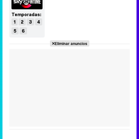
Temporadas:
1
2
3
4
5
6
Eliminar anuncios