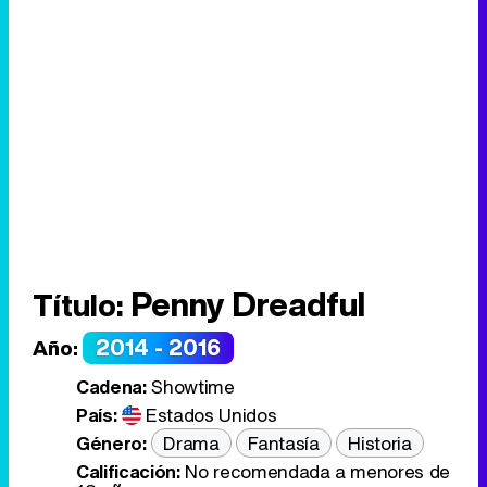
Penny Dreadful
Título:
2014 - 2016
Año:
Cadena:
Showtime
País:
Estados Unidos
Género:
Drama
Fantasía
Historia
Calificación:
No recomendada a menores de