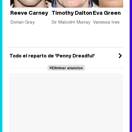
Reeve Carney
Timothy Dalton
Eva Green
Dorian Gray
Sir Malcolm Murray
Vanessa Ives
Todo el reparto de 'Penny Dreadful'
Eliminar anuncios