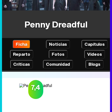
Penny Dreadful
Ficha
Noticias
Capítulos
Reparto
Fotos
Vídeos
Críticas
Comunidad
Blogs
7,4