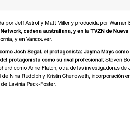
da por Jeff Astrof y Matt Miller y producida por Warner 
n Network, cadena australiana, y en la TVZN de Nueva
ornia, y en Vancouver.
o como Josh Segal, el protagonista; Jayma Mays como
del protagonista como su rival profesional
; Steven Bo
herd como Anne Flatch, otra de las investigadoras de 
 de Nina Rudolph y Kristin Chenoweth, incorporación en
 de Lavinia Peck-Foster.