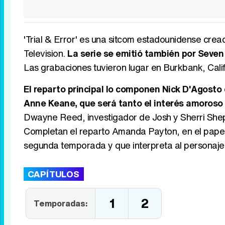
'Trial & Error' es una sitcom estadounidense crea
Television.
La serie se emitió también por Seve
Las grabaciones tuvieron lugar en Burkbank, Calif
El reparto principal lo componen Nick D'Agost
Anne Keane, que será tanto el interés amoroso 
Dwayne Reed, investigador de Josh y Sherri Shep
Completan el reparto Amanda Payton, en el papel
segunda temporada y que interpreta al personaje
CAPÍTULOS
1
2
Temporadas: