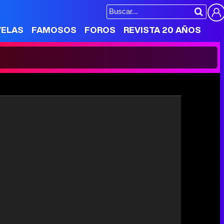
VELAS
FAMOSOS
FOROS
REVISTA 20 AÑOS