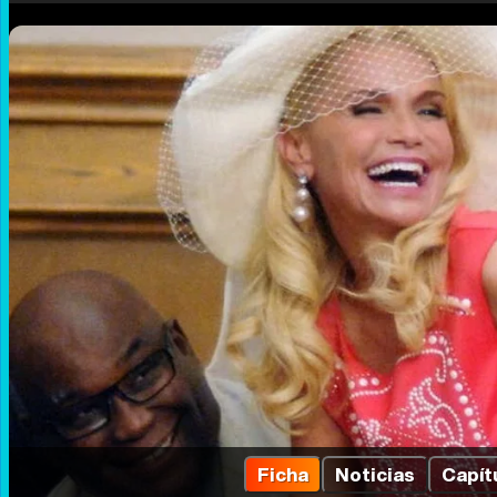
Ficha
Noticias
Capít