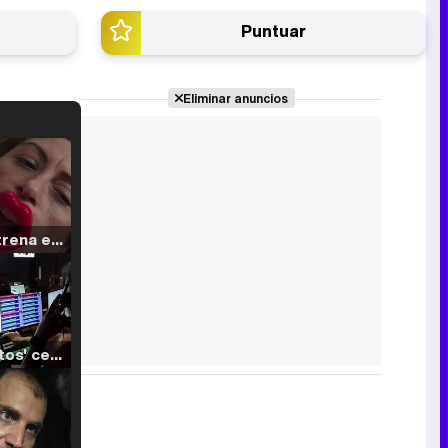
Puntuar
Eliminar anuncios
Filmin estrena el tráiler de 'Millennial Mal', su nueva comedia universitaria de la mano de Lorena Iglesias
'120 Minutos' celebra sus 2.000 programas en Telemadrid con un vídeo del día a día en la redacción