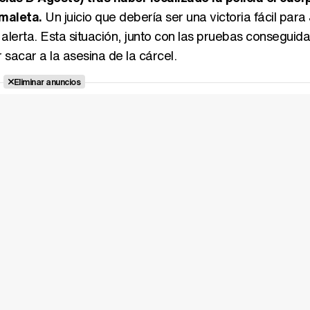
maleta.
Un juicio que debería ser una victoria fácil para
lerta. Esta situación, junto con las pruebas conseguid
sacar a la asesina de la cárcel.
Eliminar anuncios