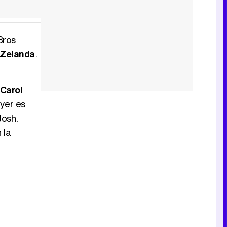
Bros
 Zelanda
.
 Carol
yer es
Josh.
 la