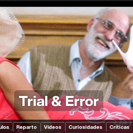
Trial & Error
ulos
Reparto
Vídeos
Curiosidades
Críticas