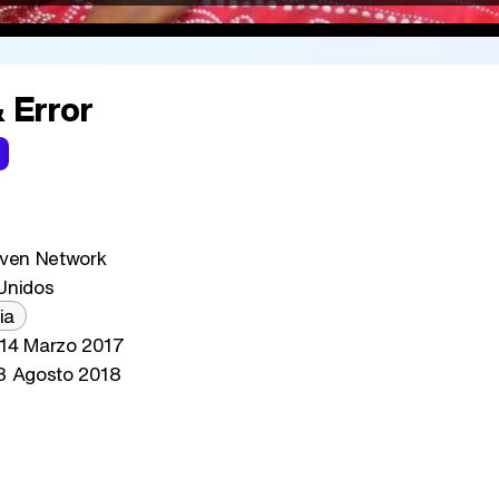
& Error
ven Network
Unidos
ia
14 Marzo 2017
 Agosto 2018