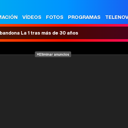
MACIÓN
VÍDEOS
FOTOS
PROGRAMAS
TELENO
 abandona La 1 tras más de 30 años
Eliminar anuncios