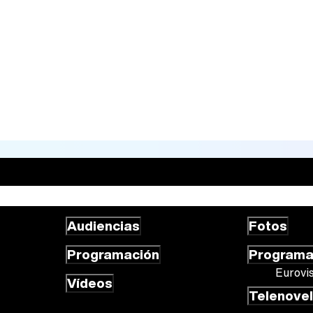
Audiencias
Fotos
Programación
Program
Eurovi
Vídeos
Telenove