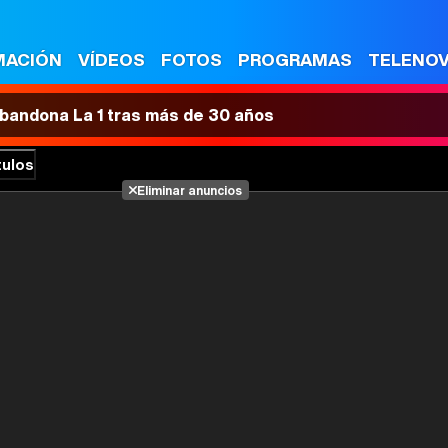
MACIÓN
VÍDEOS
FOTOS
PROGRAMAS
TELENO
 abandona La 1 tras más de 30 años
tulos
Eliminar anuncios