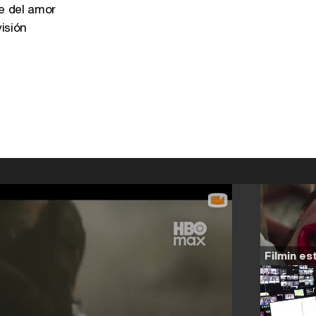
 del amor
isión