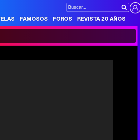
VELAS
FAMOSOS
FOROS
REVISTA 20 AÑOS