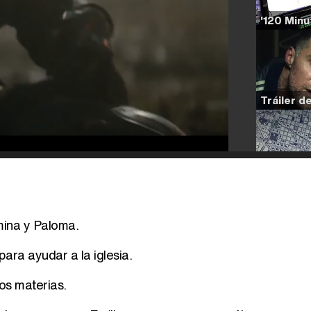
mina y Paloma.
ara ayudar a la iglesia.
os materias.