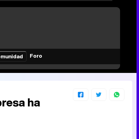
Foro
munidad
presa ha