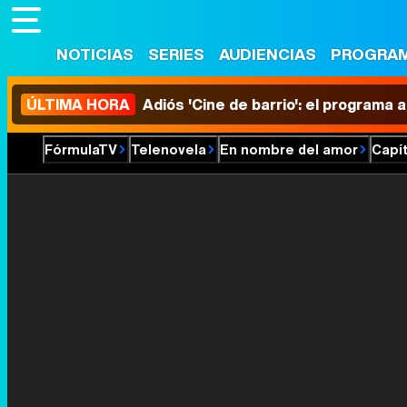
NOTICIAS
SERIES
AUDIENCIAS
PROGRA
ÚLTIMA HORA
Adiós 'Cine de barrio': el programa
FórmulaTV
Telenovela
En nombre del amor
Capí