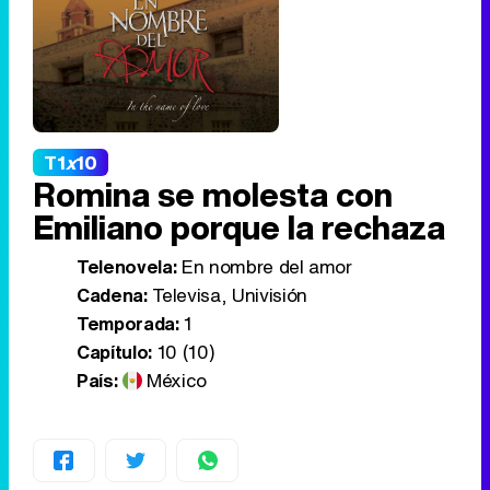
T1
x
10
Romina se molesta con
Emiliano porque la rechaza
Telenovela:
En nombre del amor
Cadena:
Televisa, Univisión
Temporada:
1
Capítulo:
10 (10)
País:
México