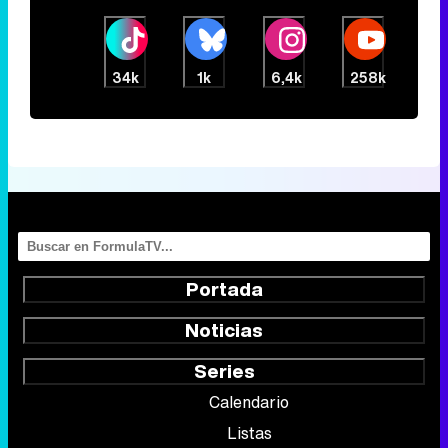
34k
1k
6,4k
258k
Portada
Noticias
Series
Calendario
Listas