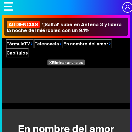
AUDIENCIAS
'¡Salta!' sube en Antena 3 y lidera
la noche del miércoles con un 9,1%
FórmulaTV
Telenovela
En nombre del amor
Capítulos
Eliminar anuncios
En nombre del amor