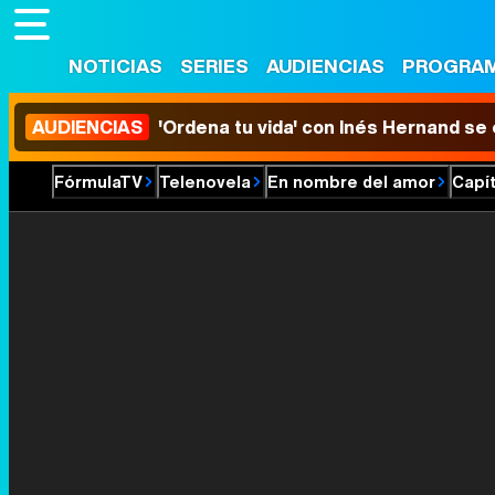
NOTICIAS
SERIES
AUDIENCIAS
PROGRA
AUDIENCIAS
'Ordena tu vida' con Inés Hernand se
FórmulaTV
Telenovela
En nombre del amor
Capí