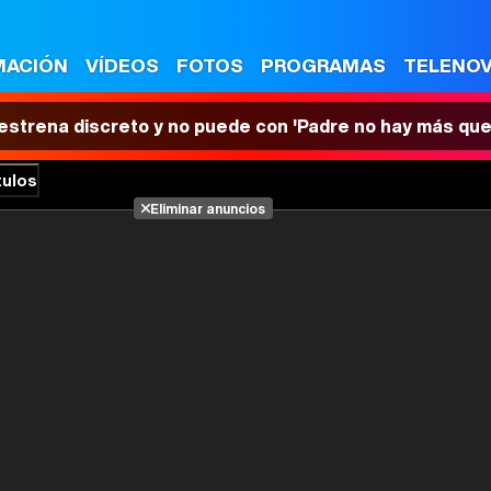
MACIÓN
VÍDEOS
FOTOS
PROGRAMAS
TELENO
 estrena discreto y no puede con 'Padre no hay más que
tulos
Eliminar anuncios