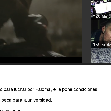
o para luchar por Paloma, él le pone condiciones.
e beca para la universidad.
o a su nana.