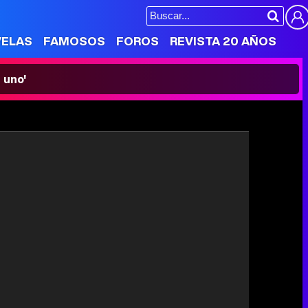
VELAS
FAMOSOS
FOROS
REVISTA 20 AÑOS
 uno'