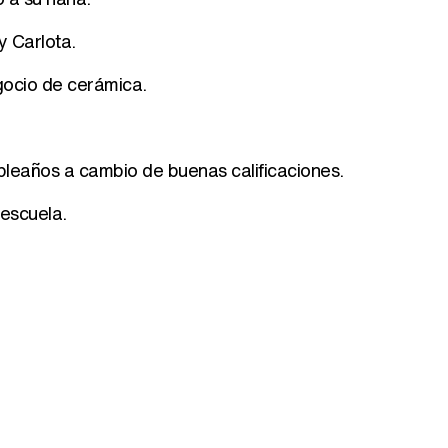
y Carlota.
gocio de cerámica.
pleaños a cambio de buenas calificaciones.
 escuela.