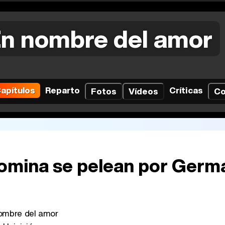
n nombre del amor
apítulos
Reparto
Críticas
Fotos
Vídeos
Co
 Romina se pelean por Germ
mbre del amor