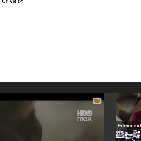
 Univisión