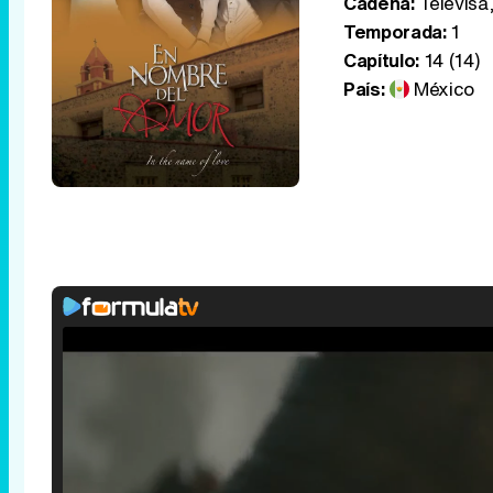
Cadena:
Televisa,
Temporada:
1
Capítulo:
14 (14)
País:
México