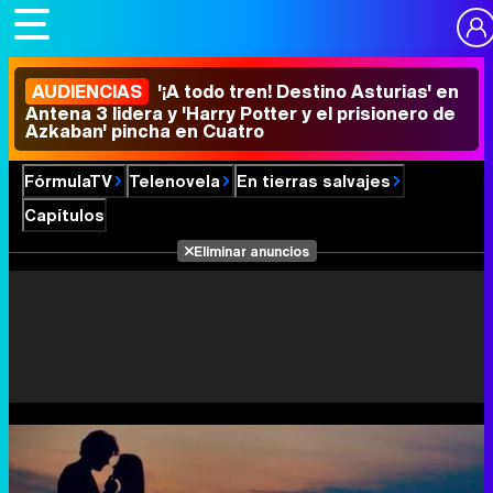
AUDIENCIAS
'¡A todo tren! Destino Asturias' en
Antena 3 lidera y 'Harry Potter y el prisionero de
Azkaban' pincha en Cuatro
FórmulaTV
Telenovela
En tierras salvajes
Capítulos
Eliminar anuncios