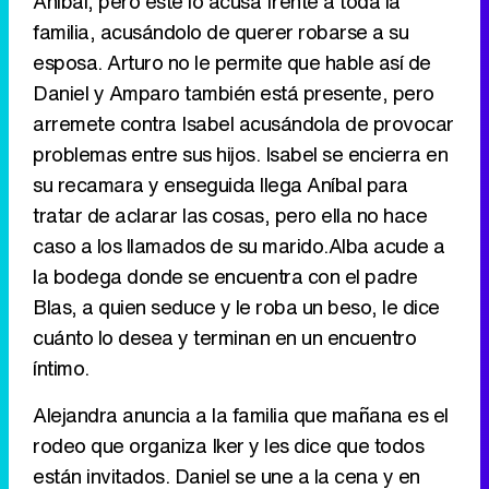
Aníbal, pero este lo acusa frente a toda la
familia, acusándolo de querer robarse a su
esposa. Arturo no le permite que hable así de
Daniel y Amparo también está presente, pero
Canción ganadora de Eurovisión 2026: DARA con "Bangaranga" por Bulgaria
arremete contra Isabel acusándola de provocar
problemas entre sus hijos. Isabel se encierra en
su recamara y enseguida llega Aníbal para
tratar de aclarar las cosas, pero ella no hace
caso a los llamados de su marido.Alba acude a
la bodega donde se encuentra con el padre
Blas, a quien seduce y le roba un beso, le dice
cuánto lo desea y terminan en un encuentro
íntimo.
Alejandra anuncia a la familia que mañana es el
rodeo que organiza Iker y les dice que todos
están invitados. Daniel se une a la cena y en