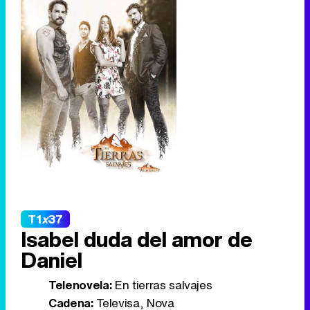
T1
x
37
Isabel duda del amor de
Daniel
Telenovela:
En tierras salvajes
Cadena:
Televisa, Nova