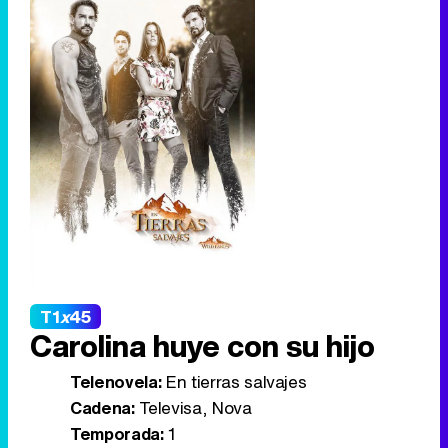
T1
x
45
Carolina huye con su hijo
Telenovela:
En tierras salvajes
Cadena:
Televisa, Nova
Temporada:
1