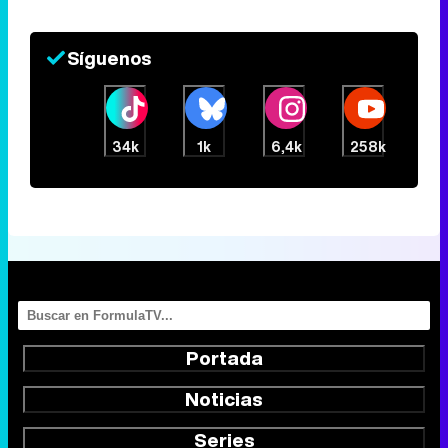
Síguenos
34k
1k
6,4k
258k
Portada
Noticias
Series