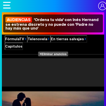
AUDIENCIAS
'Ordena tu vida' con Inés Hernand
se estrena discreto y no puede con 'Padre no
hay más que uno'
FórmulaTV
Telenovela
En tierras salvajes
Capítulos
Eliminar anuncios