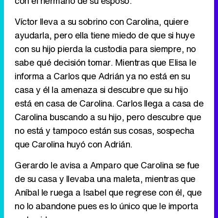
con el hermano de su esposo.
Víctor lleva a su sobrino con Carolina, quiere
ayudarla, pero ella tiene miedo de que si huye
Canción ganadora de Eurovisión 2026: DARA con "Bangaranga" por Bulgaria
con su hijo pierda la custodia para siempre, no
sabe qué decisión tomar. Mientras que Elisa le
informa a Carlos que Adrián ya no está en su
casa y él la amenaza si descubre que su hijo
está en casa de Carolina. Carlos llega a casa de
Carolina buscando a su hijo, pero descubre que
no está y tampoco están sus cosas, sospecha
que Carolina huyó con Adrián.
Gerardo le avisa a Amparo que Carolina se fue
de su casa y llevaba una maleta, mientras que
Aníbal le ruega a Isabel que regrese con él, que
no lo abandone pues es lo único que le importa