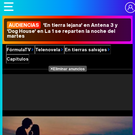
AUDIENCIAS
'En tierra lejana' en Antena 3 y
'Dog House' en La 1 se reparten la noche del
martes
FórmulaTV
Telenovela
En tierras salvajes
Capítulos
Eliminar anuncios