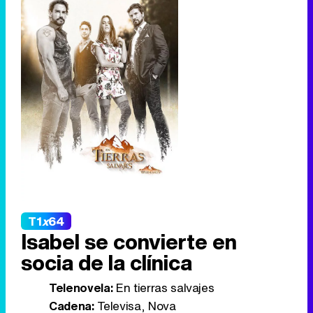
T1
x
64
Isabel se convierte en
socia de la clínica
Telenovela:
En tierras salvajes
Cadena:
Televisa, Nova