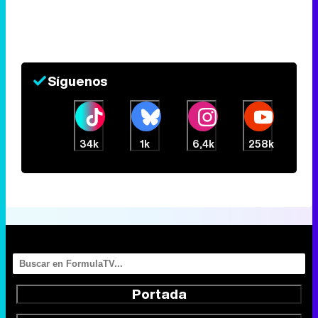
Síguenos
34k
1k
6,4k
258k
Portada