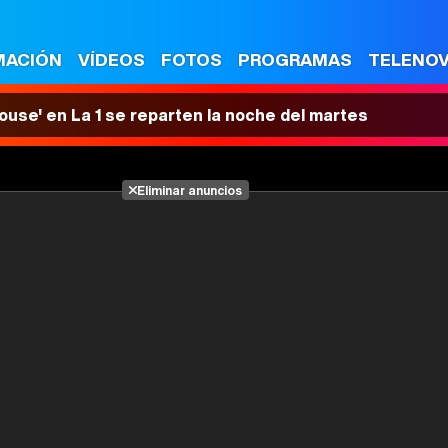
MACIÓN
VÍDEOS
FOTOS
PROGRAMAS
TELENO
House' en La 1 se reparten la noche del martes
Eliminar anuncios