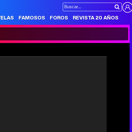
VELAS
FAMOSOS
FOROS
REVISTA 20 AÑOS