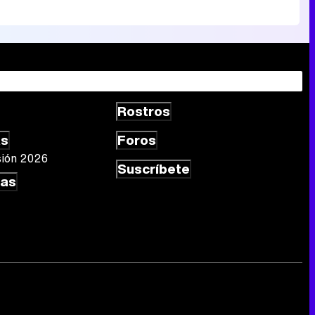
Rostros
as
Foros
sión 2026
Suscríbete
las