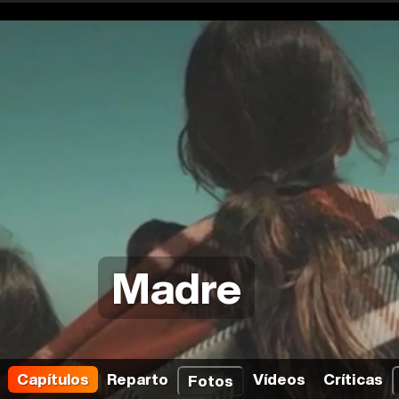
Madre
Capítulos
Reparto
Vídeos
Críticas
Fotos