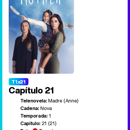
T1
x
21
Capítulo 21
Telenovela:
Madre (Anne)
Cadena:
Nova
Temporada:
1
Capítulo:
21 (21)