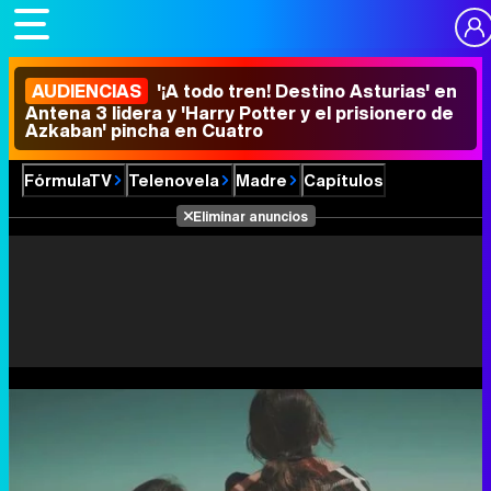
AUDIENCIAS
'¡A todo tren! Destino Asturias' en
Antena 3 lidera y 'Harry Potter y el prisionero de
Azkaban' pincha en Cuatro
FórmulaTV
Telenovela
Madre
Capítulos
Eliminar anuncios