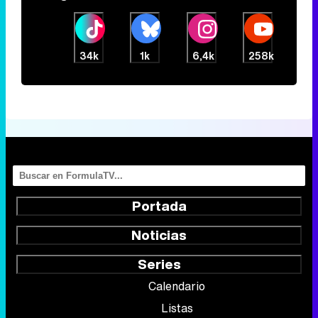
34k
1k
6,4k
258k
Portada
Noticias
Series
Calendario
Listas