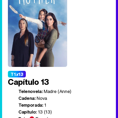
T1
x
13
Capítulo 13
Telenovela:
Madre (Anne)
Cadena:
Nova
Temporada:
1
Capítulo:
13 (13)