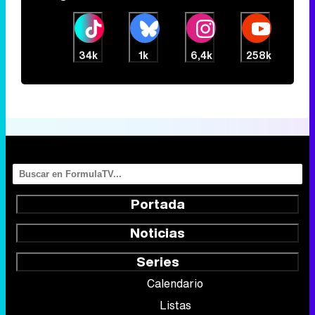
34k
1k
6,4k
258k
Portada
Noticias
Series
Calendario
Listas