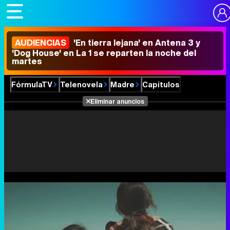
AUDIENCIAS
'En tierra lejana' en Antena 3 y
'Dog House' en La 1 se reparten la noche del
martes
FórmulaTV
Telenovela
Madre
Capítulos
Eliminar anuncios