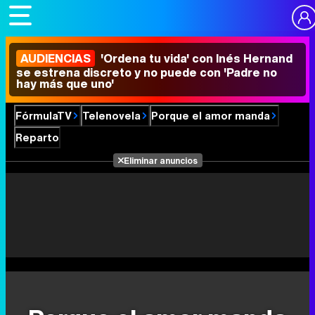
AUDIENCIAS
'Ordena tu vida' con Inés Hernand
se estrena discreto y no puede con 'Padre no
hay más que uno'
FórmulaTV
Telenovela
Porque el amor manda
Reparto
Eliminar anuncios