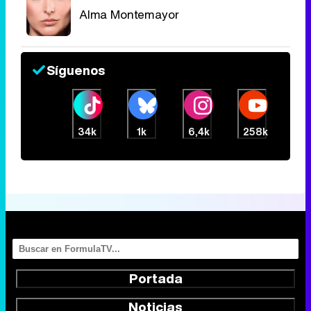
Alma Montemayor
Síguenos
34k
1k
6,4k
258k
Portada
Noticias