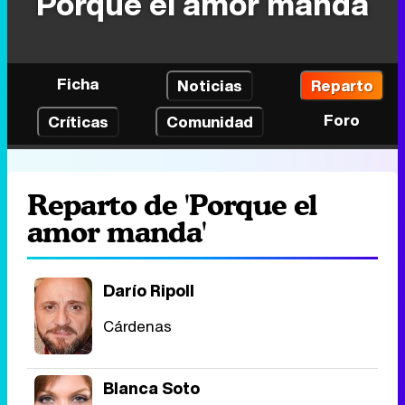
Porque el amor manda
Ficha
Noticias
Reparto
Foro
Críticas
Comunidad
Reparto de 'Porque el
amor manda'
Darío Ripoll
Cárdenas
Blanca Soto