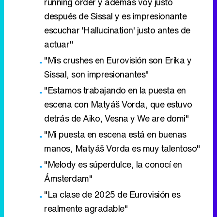
running order y además voy justo
después de Sissal y es impresionante
escuchar 'Hallucination' justo antes de
actuar"
"Mis crushes en Eurovisión son Erika y
Sissal, son impresionantes"
"Estamos trabajando en la puesta en
escena con Matyáš Vorda, que estuvo
detrás de Aiko, Vesna y We are domi"
"Mi puesta en escena está en buenas
manos, Matyáš Vorda es muy talentoso"
"Melody es súperdulce, la conocí en
Ámsterdam"
"La clase de 2025 de Eurovisión es
realmente agradable"