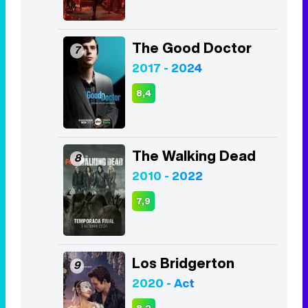
The Good Doctor
7
2017 - 2024
8,4
The Walking Dead
8
2010 - 2022
7,9
Los Bridgerton
9
2020 - Act