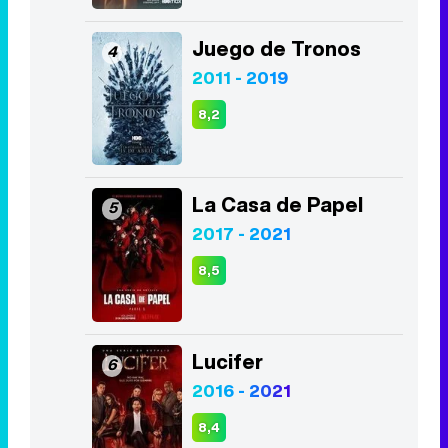
Juego de Tronos
4
2011 - 2019
8,2
La Casa de Papel
5
2017 - 2021
8,5
Lucifer
6
2016 - 2021
8,4