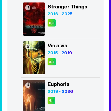
Stranger Things
1
2016 - 2025
8,3
Vis a vis
2
2015 - 2019
8,4
Euphoria
3
2019 - 2026
8,1