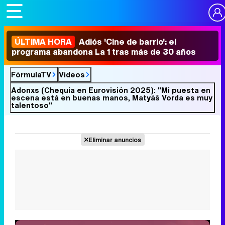
ÚLTIMA HORA
Adiós 'Cine de barrio': el
programa abandona La 1 tras más de 30 años
FórmulaTV
Vídeos
Adonxs (Chequia en Eurovisión 2025): "Mi puesta en
escena está en buenas manos, Matyáš Vorda es muy
talentoso"
Eliminar anuncios