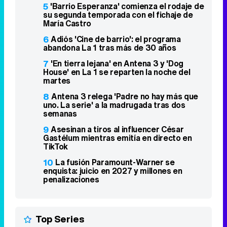
5
'Barrio Esperanza' comienza el rodaje de
su segunda temporada con el fichaje de
María Castro
6
Adiós 'Cine de barrio': el programa
abandona La 1 tras más de 30 años
7
'En tierra lejana' en Antena 3 y 'Dog
House' en La 1 se reparten la noche del
martes
8
Antena 3 relega 'Padre no hay más que
uno. La serie' a la madrugada tras dos
semanas
9
Asesinan a tiros al influencer César
Gastélum mientras emitía en directo en
TikTok
10
La fusión Paramount-Warner se
enquista: juicio en 2027 y millones en
penalizaciones
Top Series