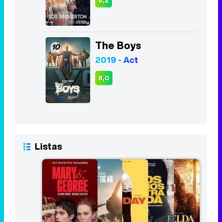
8,2
The Boys
10
2019 - Act
8,0
Listas