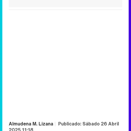
Almudena M. Lizana
|
Publicado:
Sábado 26 Abril
2025 11:18