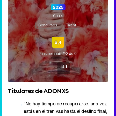
2025
Suiza
Concursos
Talent
6,4
#0
de 0
Popularidad:
1
Titulares de ADONXS
"No hay tiempo de recuperarse, una vez
estás en el tren vas hasta el destino final,