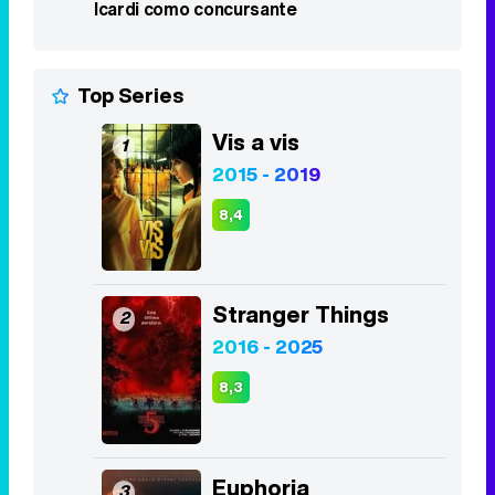
Icardi como concursante
Top Series
Vis a vis
1
2015 - 2019
8,4
Stranger Things
2
2016 - 2025
8,3
Euphoria
3