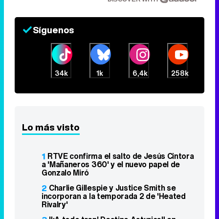
Síguenos
34k
1k
6,4k
258k
Lo más visto
1
RTVE confirma el salto de Jesús Cintora
a 'Mañaneros 360' y el nuevo papel de
Gonzalo Miró
2
Charlie Gillespie y Justice Smith se
incorporan a la temporada 2 de 'Heated
Rivalry'