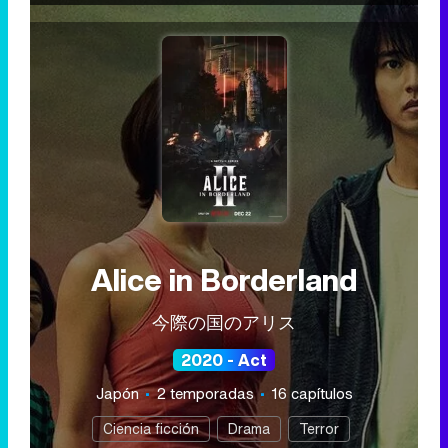
Alice in Borderland
今際の国のアリス
2020 - Act
Japón
2 temporadas
16 capítulos
Ciencia ficción
Drama
Terror