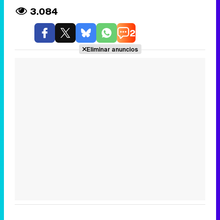
3.084
2
Eliminar anuncios