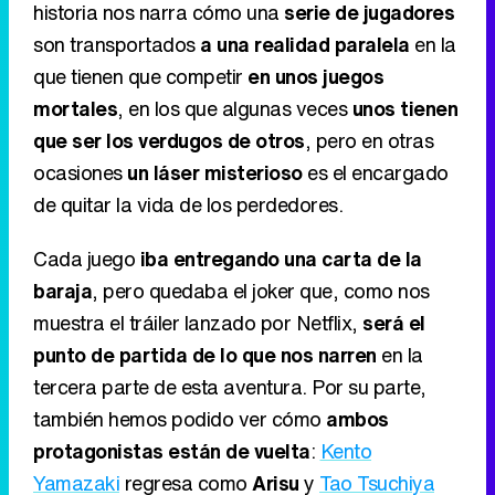
historia nos narra cómo una
serie de jugadores
son transportados
a una realidad paralela
en la
que tienen que competir
en unos juegos
mortales
, en los que algunas veces
unos tienen
que ser los verdugos de otros
, pero en otras
ocasiones
un láser misterioso
es el encargado
de quitar la vida de los perdedores.
Cada juego
iba entregando una carta de la
baraja
, pero quedaba el joker que, como nos
muestra el tráiler lanzado por Netflix,
será el
punto de partida de lo que nos narren
en la
tercera parte de esta aventura. Por su parte,
también hemos podido ver cómo
ambos
protagonistas están de vuelta
:
Kento
Yamazaki
regresa como
Arisu
y
Tao Tsuchiya