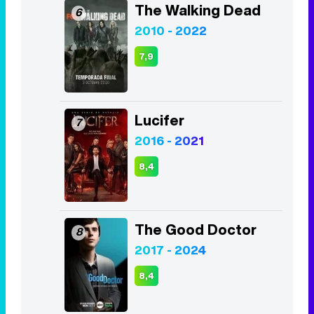
The Walking Dead
6
2010 - 2022
7,9
Lucifer
7
2016 - 2021
8,4
The Good Doctor
8
2017 - 2024
8,4