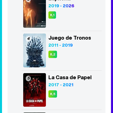
2019 - 2026
8,1
Juego de Tronos
4
2011 - 2019
8,2
La Casa de Papel
5
2017 - 2021
8,5