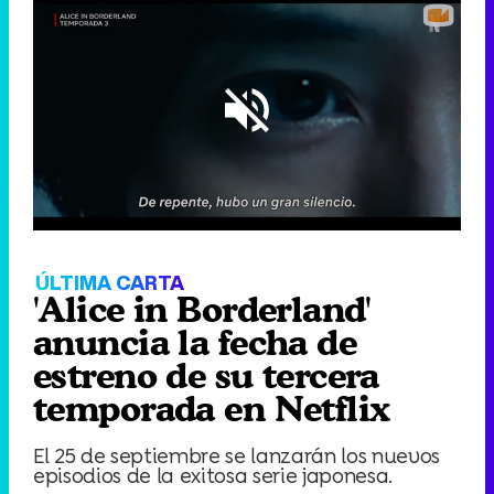
Loaded
:
44.25%
/
Unmute
ÚLTIMA CARTA
'Alice in Borderland'
anuncia la fecha de
estreno de su tercera
temporada en Netflix
El 25 de septiembre se lanzarán los nuevos
episodios de la exitosa serie japonesa.