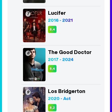
Lucifer
7
2016 - 2021
8,4
The Good Doctor
8
2017 - 2024
8,4
Los Bridgerton
9
2020 - Act
8,2