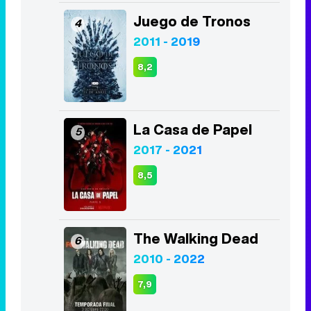
Juego de Tronos
4
2011 - 2019
8,2
La Casa de Papel
5
2017 - 2021
8,5
The Walking Dead
6
2010 - 2022
7,9