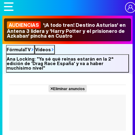
AUDIENCIAS
'¡A todo tren! Destino Asturias' en
Antena 3 lidera y 'Harry Potter y el prisionero de
Azkaban' pincha en Cuatro
FórmulaTV
Vídeos
Ana Locking: "Ya sé qué reinas estarán en la 2ª
edición de 'Drag Race España' y va a haber
muchísimo nivel"
Eliminar anuncios