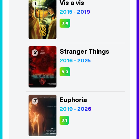
Vis a vis
1
2015 - 2019
8,4
Stranger Things
2
2016 - 2025
8,3
Euphoria
3
2019 - 2026
8,1