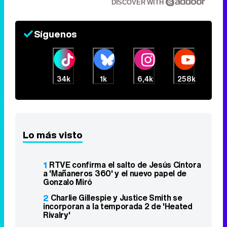
DISCOVER WITH
Síguenos
34k
1k
6,4k
258k
Lo más visto
1
RTVE confirma el salto de Jesús Cintora
a 'Mañaneros 360' y el nuevo papel de
Gonzalo Miró
2
Charlie Gillespie y Justice Smith se
incorporan a la temporada 2 de 'Heated
Rivalry'