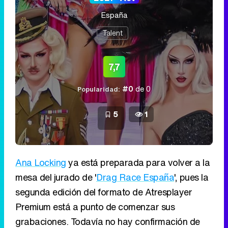
España
Talent
7,7
#0
de 0
Popularidad:
5
1
Ana Locking
ya está preparada para volver a la
mesa del jurado de '
Drag Race España
', pues la
segunda edición del formato de Atresplayer
Premium está a punto de comenzar sus
grabaciones. Todavía no hay confirmación de