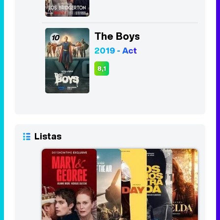
The Boys
10
2019 - Act
8,1
Listas