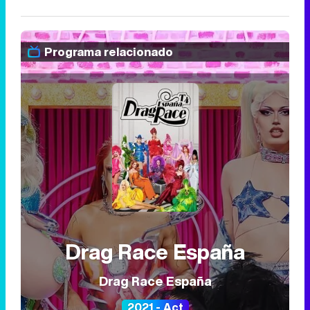
Programa relacionado
Drag Race España
Drag Race España
2021 - Act