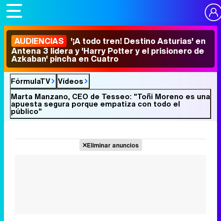
AUDIENCIAS
'¡A todo tren! Destino Asturias' en
Antena 3 lidera y 'Harry Potter y el prisionero de
Azkaban' pincha en Cuatro
FórmulaTV
Vídeos
Marta Manzano, CEO de Tesseo: "Toñi Moreno es una
apuesta segura porque empatiza con todo el
público"
Eliminar anuncios