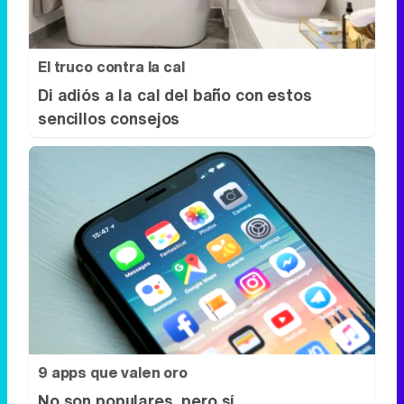
El truco contra la cal
Di adiós a la cal del baño con estos
sencillos consejos
9 apps que valen oro
No son populares, pero sí