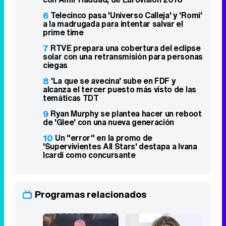
6
Telecinco pasa 'Universo Calleja' y 'Romi'
a la madrugada para intentar salvar el
prime time
7
RTVE prepara una cobertura del eclipse
solar con una retransmisión para personas
ciegas
8
'La que se avecina' sube en FDF y
alcanza el tercer puesto más visto de las
temáticas TDT
9
Ryan Murphy se plantea hacer un reboot
de 'Glee' con una nueva generación
10
Un "error" en la promo de
'Supervivientes All Stars' destapa a Ivana
Icardi como concursante
Programas relacionados