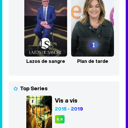
Lazos de sangre
Plan de tarde
Top Series
Vis a vis
1
2015 - 2019
8,4