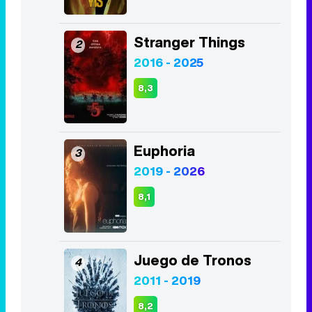
Stranger Things
2
2016 - 2025
8,3
Euphoria
3
2019 - 2026
8,1
Juego de Tronos
4
2011 - 2019
8,2