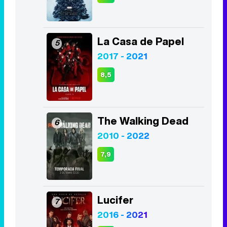
La Casa de Papel
5
2017 - 2021
8,5
The Walking Dead
6
2010 - 2022
7,9
Lucifer
7
2016 - 2021