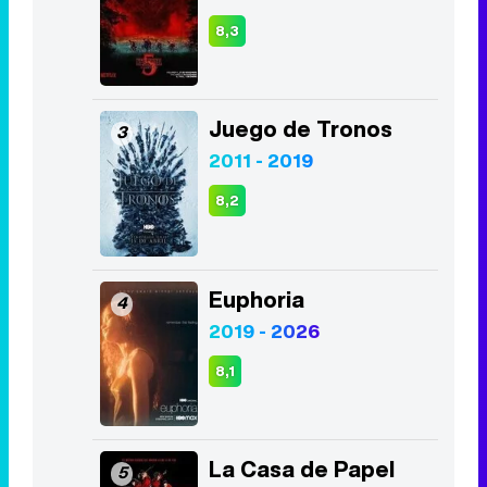
8,3
Juego de Tronos
3
2011 - 2019
8,2
Euphoria
4
2019 - 2026
8,1
La Casa de Papel
5