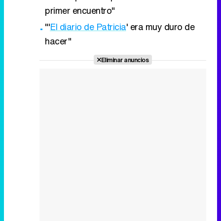
primer encuentro"
"'
El diario de Patricia
' era muy duro de
hacer"
Eliminar anuncios