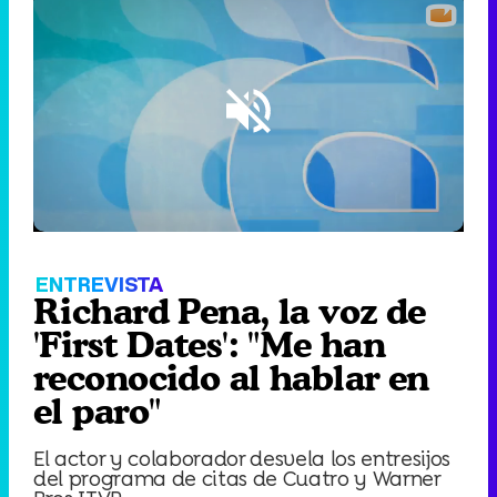
Loaded
:
2.05%
/
Unmute
ENTREVISTA
Richard Pena, la voz de
'First Dates': "Me han
reconocido al hablar en
el paro"
El actor y colaborador desvela los entresijos
del programa de citas de Cuatro y Warner