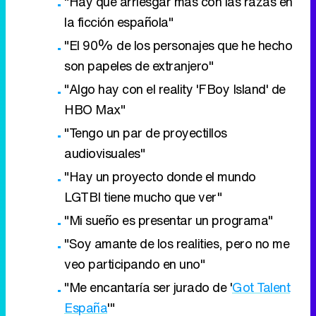
"Hay que arriesgar más con las razas en
la ficción española"
"El 90% de los personajes que he hecho
son papeles de extranjero"
"Algo hay con el reality 'FBoy Island' de
HBO Max"
"Tengo un par de proyectillos
audiovisuales"
"Hay un proyecto donde el mundo
LGTBI tiene mucho que ver"
"Mi sueño es presentar un programa"
"Soy amante de los realities, pero no me
veo participando en uno"
"Me encantaría ser jurado de '
Got Talent
España
'"