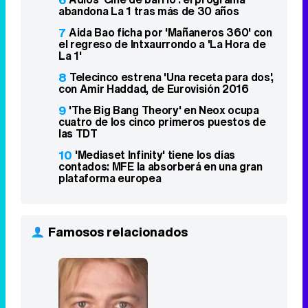
abandona La 1 tras más de 30 años
7
Aida Bao ficha por 'Mañaneros 360' con
el regreso de Intxaurrondo a 'La Hora de
La 1'
8
Telecinco estrena 'Una receta para dos',
con Amir Haddad, de Eurovisión 2016
9
'The Big Bang Theory' en Neox ocupa
cuatro de los cinco primeros puestos de
las TDT
10
'Mediaset Infinity' tiene los días
contados: MFE la absorberá en una gran
plataforma europea
Famosos relacionados