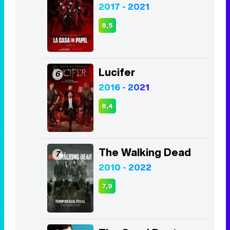
2017 - 2021
8,5
Lucifer
6
2016 - 2021
8,4
The Walking Dead
7
2010 - 2022
7,9