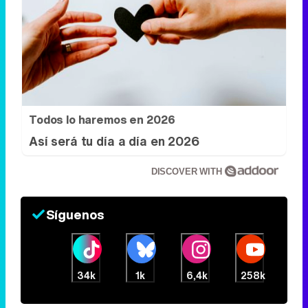
Todos lo haremos en 2026
Así será tu día a día en 2026
DISCOVER WITH
Síguenos
34k
1k
6,4k
258k