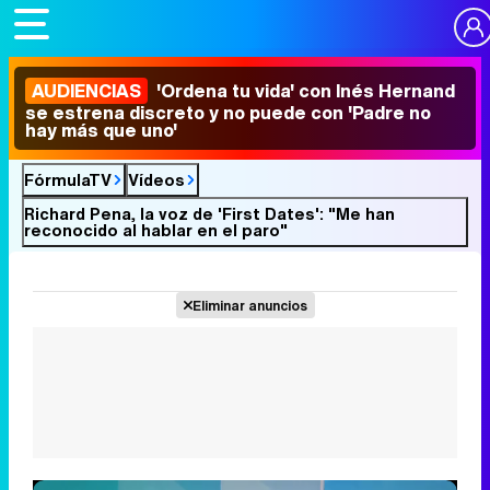
AUDIENCIAS
'Ordena tu vida' con Inés Hernand
se estrena discreto y no puede con 'Padre no
hay más que uno'
FórmulaTV
Vídeos
Richard Pena, la voz de 'First Dates': "Me han
reconocido al hablar en el paro"
Eliminar anuncios