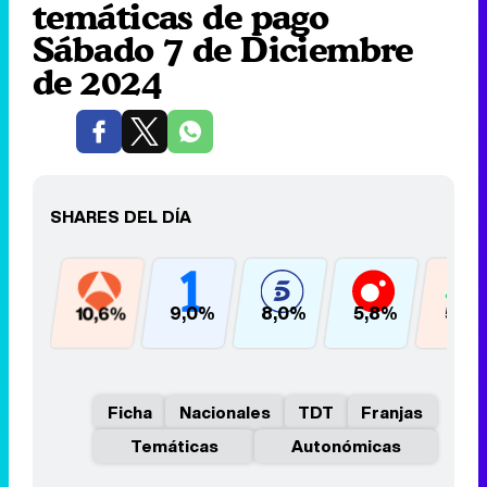
temáticas de pago
Sábado 7 de Diciembre
de 2024
SHARES DEL DÍA
10,6%
9,0%
8,0%
5,8%
5,5
Ficha
Nacionales
TDT
Franjas
Temáticas
Autonómicas