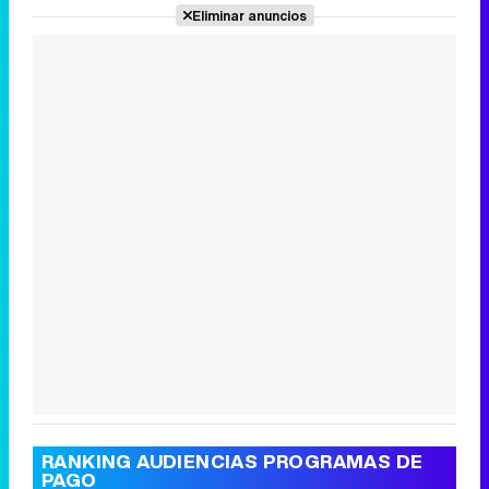
Eliminar anuncios
Canción ganadora de Eurovisión 2026: DARA con "Bangaranga" por Bulgaria
RANKING AUDIENCIAS PROGRAMAS DE
PAGO