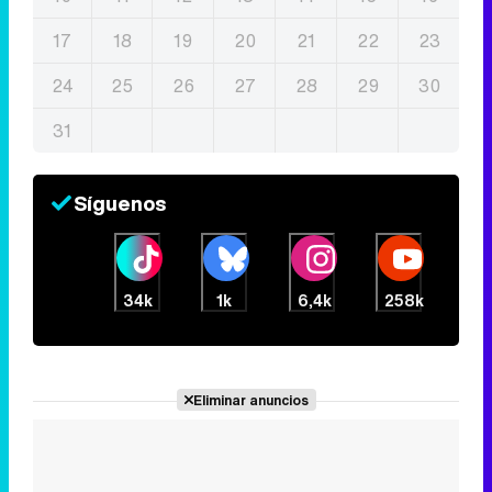
17
18
19
20
21
22
23
24
25
26
27
28
29
30
31
Síguenos
34k
1k
6,4k
258k
Eliminar anuncios