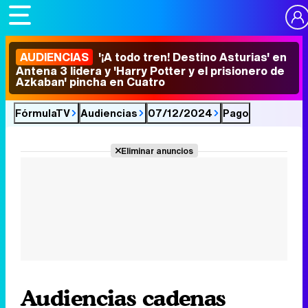
AUDIENCIAS
'¡A todo tren! Destino Asturias' en
Antena 3 lidera y 'Harry Potter y el prisionero de
Azkaban' pincha en Cuatro
FórmulaTV
Audiencias
07/12/2024
Pago
Eliminar anuncios
Audiencias cadenas