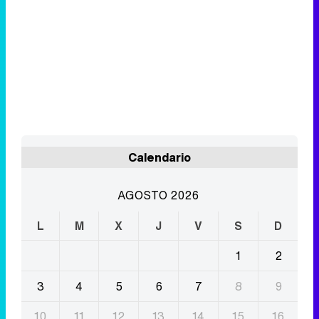
Calendario
AGOSTO 2026
L
M
X
J
V
S
D
1
2
3
4
5
6
7
8
9
10
11
12
13
14
15
16