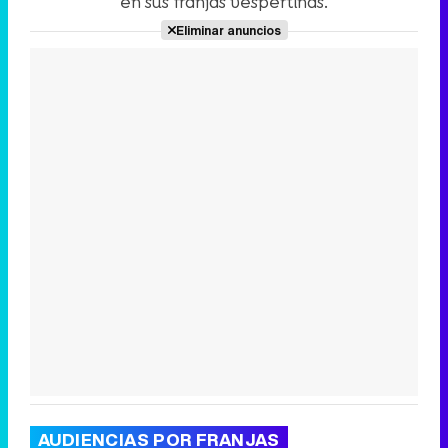
en sus franjas vespertinas.
Eliminar anuncios
Canción ganadora de Eurovisión 2026: DARA con "Bangaranga" por Bulgaria
AUDIENCIAS POR FRANJAS