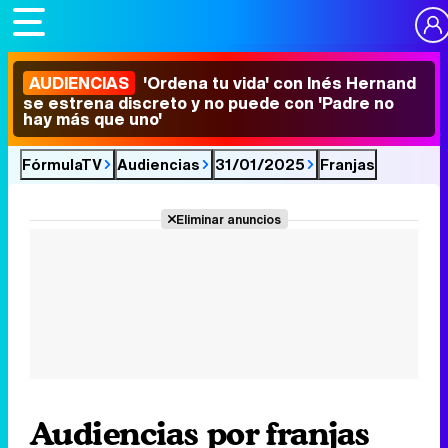
AUDIENCIAS
'Ordena tu vida' con Inés Hernand
se estrena discreto y no puede con 'Padre no
hay más que uno'
FórmulaTV
Audiencias
31/01/2025
Franjas
Eliminar anuncios
Audiencias por franjas