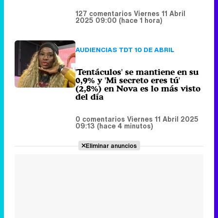
'Tentáculos' se mantiene en su
0,9% y 'Mi secreto eres tú'
(2,8%) en Nova es lo más visto
del día
0 comentarios
Viernes 11 Abril 2025
09:13 (hace 4 minutos)
Eliminar anuncios