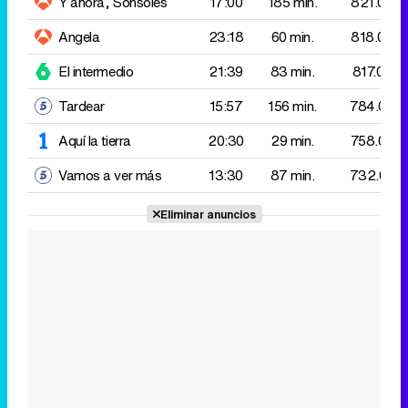
Aquí la tierra
20:30
29 min.
758.000
Vamos a ver más
13:30
87 min.
732.000
Eliminar anuncios