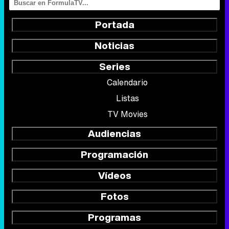
Calendario
Listas
TV Movies
Audiencias
Programación
Vídeos
Fotos
Programas
Eurovisión 2026
Telenovelas
Rostros
Foros