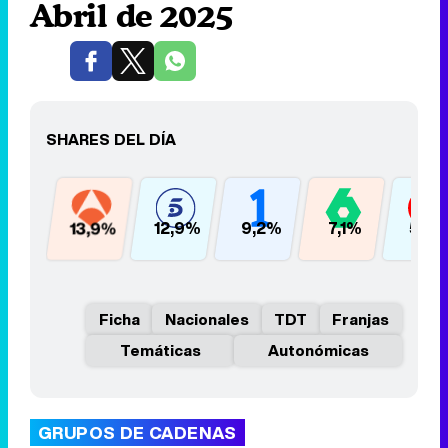
Abril de 2025
SHARES DEL DÍA
13,9%
12,9%
9,2%
7,1%
5,9
Ficha
Nacionales
TDT
Franjas
Temáticas
Autonómicas
GRUPOS DE CADENAS