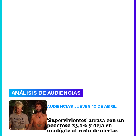
ANÁLISIS DE AUDIENCIAS
AUDIENCIAS JUEVES 10 DE ABRIL
'Supervivientes' arrasa con un
poderoso 23,1% y deja en
unidígito al resto de ofertas
127 comentarios
Viernes 11 Abril
2025 09:00 (hace 1 hora)
AUDIENCIAS TDT 10 DE ABRIL