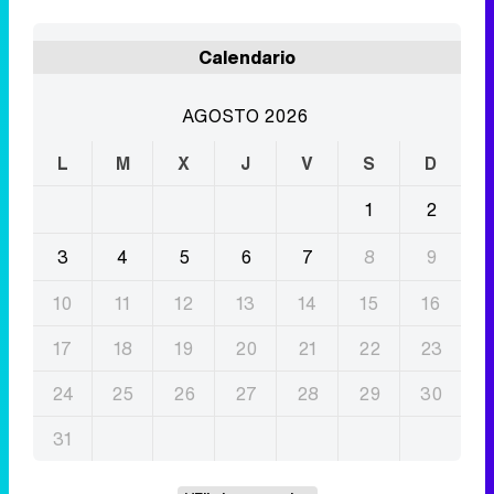
L
M
X
J
V
S
D
1
2
3
4
5
6
7
8
9
10
11
12
13
14
15
16
17
18
19
20
21
22
23
24
25
26
27
28
29
30
31
Eliminar anuncios