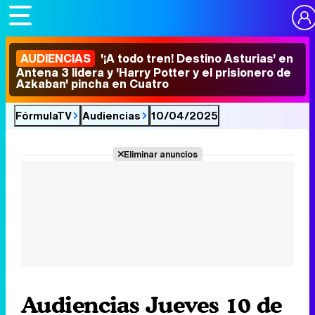
AUDIENCIAS
'¡A todo tren! Destino Asturias' en
Antena 3 lidera y 'Harry Potter y el prisionero de
Azkaban' pincha en Cuatro
FórmulaTV
Audiencias
10/04/2025
Eliminar anuncios
Audiencias Jueves 10 de