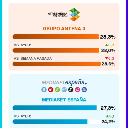
GRUPO ANTENA 3
28,3%
VS. AYER:
0,3
28,0%
VS. SEMANA PASADA:
0,3
28,6%
MEDIASET ESPAÑA
27,3%
VS. AYER:
3,1
24,2%