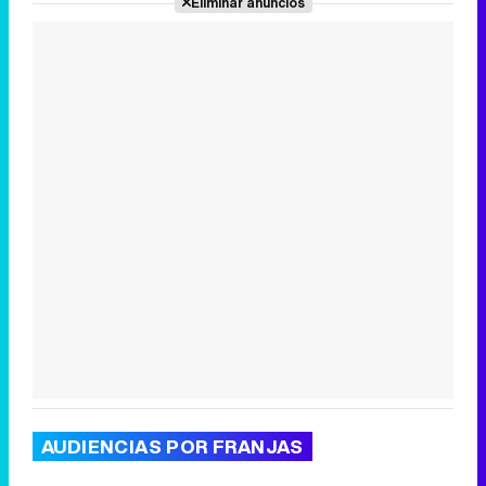
Eliminar anuncios
Canción ganadora de Eurovisión 2026: DARA con "Bangaranga" por Bulgaria
AUDIENCIAS POR FRANJAS