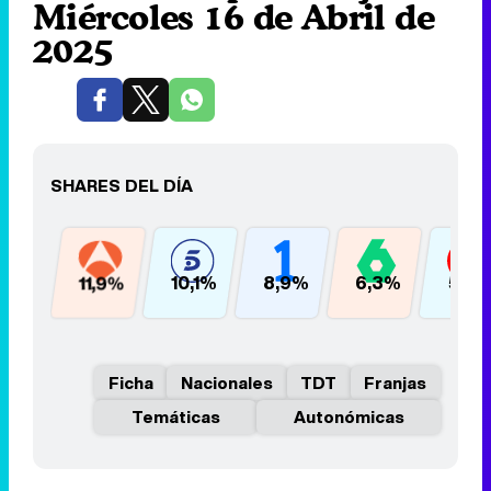
Miércoles 16 de Abril de
2025
SHARES DEL DÍA
11,9%
10,1%
8,9%
6,3%
5,3
Ficha
Nacionales
TDT
Franjas
Temáticas
Autonómicas