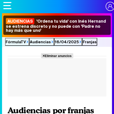
AUDIENCIAS
'Ordena tu vida' con Inés Hernand
se estrena discreto y no puede con 'Padre no
hay más que uno'
FórmulaTV
Audiencias
16/04/2025
Franjas
Eliminar anuncios
Audiencias por franjas