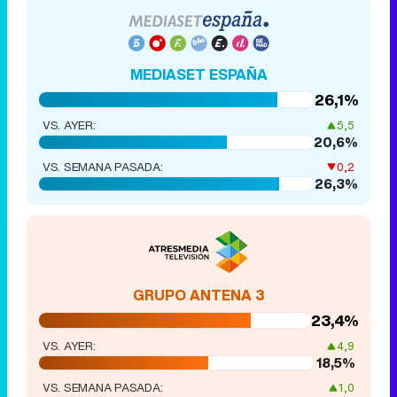
MEDIASET ESPAÑA
26,1%
VS. AYER:
5,5
20,6%
VS. SEMANA PASADA:
0,2
26,3%
GRUPO ANTENA 3
23,4%
VS. AYER:
4,9
18,5%
VS. SEMANA PASADA:
1,0