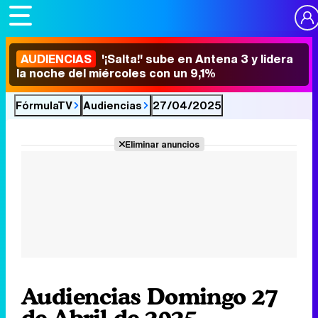
AUDIENCIAS
'¡Salta!' sube en Antena 3 y lidera
la noche del miércoles con un 9,1%
FórmulaTV
Audiencias
27/04/2025
Eliminar anuncios
Audiencias Domingo 27
de Abril de 2025