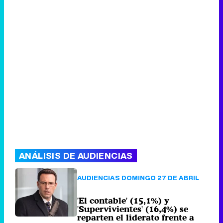
ANÁLISIS DE AUDIENCIAS
AUDIENCIAS DOMINGO 27 DE ABRIL
'El contable' (15,1%) y
'Supervivientes' (16,4%) se
reparten el liderato frente a
'Una nueva vida' (10%)
68 comentarios
Lunes 28 Abril 2025
09:00 (hace 1 hora)
AUDIENCIAS TDT 27 DE ABRIL