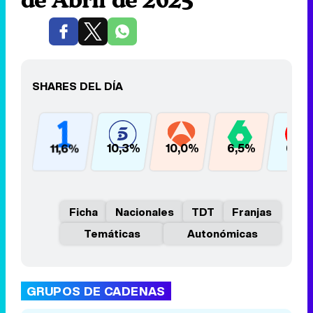
SHARES DEL DÍA
11,6%
10,3%
10,0%
6,5%
6,2
Ficha
Nacionales
TDT
Franjas
Temáticas
Autonómicas
GRUPOS DE CADENAS