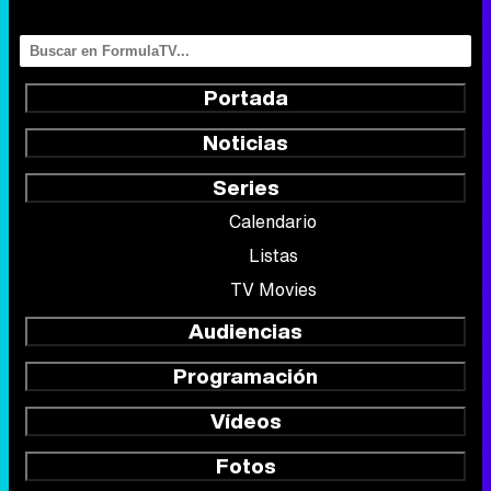
Series
Calendario
Listas
TV Movies
Audiencias
Programación
Vídeos
Fotos
Programas
Eurovisión 2026
Telenovelas
Rostros