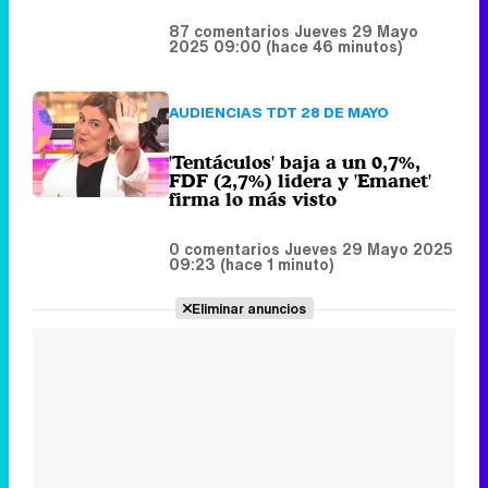
'Tentáculos' baja a un 0,7%,
FDF (2,7%) lidera y 'Emanet'
firma lo más visto
0 comentarios
Jueves 29 Mayo 2025
09:23 (hace 1 minuto)
Eliminar anuncios