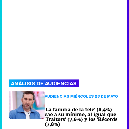
ANÁLISIS DE AUDIENCIAS
AUDIENCIAS MIÉRCOLES 28 DE MAYO
'La familia de la tele' (8,4%)
cae a su mínimo, al igual que
'Traitors' (7,6%) y los 'Récords'
(7,8%)
87 comentarios
Jueves 29 Mayo
2025 09:00 (hace 46 minutos)
AUDIENCIAS TDT 28 DE MAYO