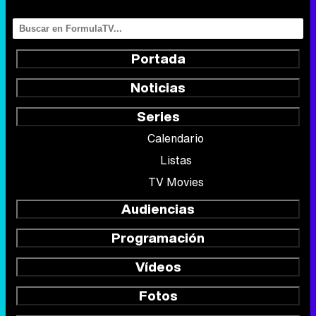
Series
Calendario
Listas
TV Movies
Audiencias
Programación
Vídeos
Fotos
Programas
Eurovisión 2026
Telenovelas
Rostros