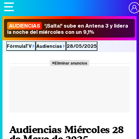
AUDIENCIAS
'¡Salta!' sube en Antena 3 y lidera
la noche del miércoles con un 9,1%
FórmulaTV
Audiencias
28/05/2025
Eliminar anuncios
Audiencias Miércoles 28
de Mayo de 2025