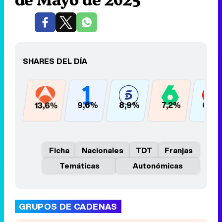
SHARES DEL DÍA
13,6%
9,6%
8,9%
7,2%
6,0
Ficha
Nacionales
TDT
Franjas
Temáticas
Autonómicas
GRUPOS DE CADENAS