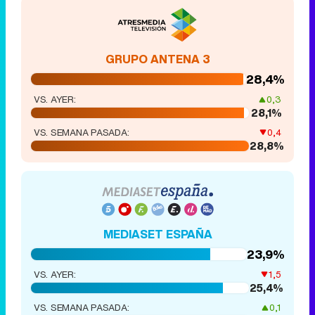
GRUPO ANTENA 3
28,4%
VS. AYER:
0,3
28,1%
VS. SEMANA PASADA:
0,4
28,8%
MEDIASET ESPAÑA
23,9%
VS. AYER:
1,5
25,4%
VS. SEMANA PASADA:
0,1