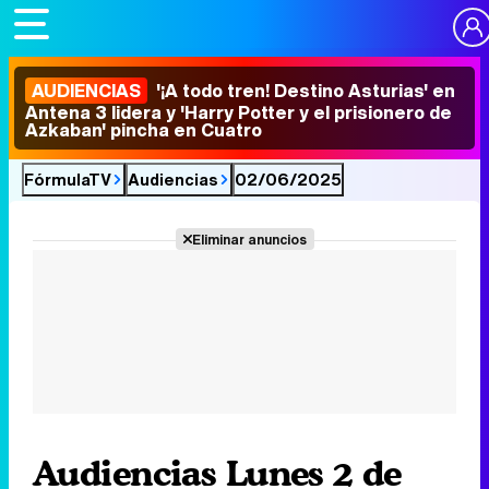
AUDIENCIAS
'¡A todo tren! Destino Asturias' en
Antena 3 lidera y 'Harry Potter y el prisionero de
Azkaban' pincha en Cuatro
FórmulaTV
Audiencias
02/06/2025
Eliminar anuncios
Audiencias Lunes 2 de