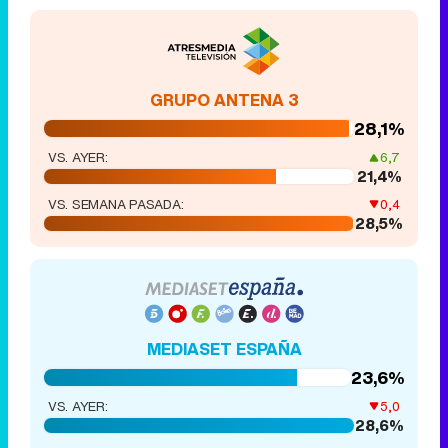
GRUPO ANTENA 3
28,1%
VS. AYER:
6,7
21,4%
VS. SEMANA PASADA:
0,4
28,5%
MEDIASET ESPAÑA
23,6%
VS. AYER:
5,0
28,6%