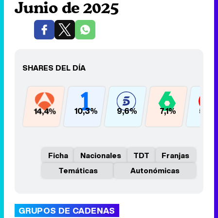
Junio de 2025
SHARES DEL DÍA
14,4%
10,3%
9,6%
7,1%
5,4
Ficha
Nacionales
TDT
Franjas
Temáticas
Autonómicas
GRUPOS DE CADENAS