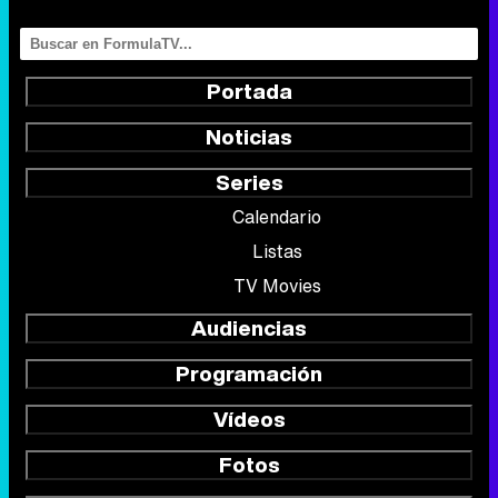
Series
Calendario
Listas
TV Movies
Audiencias
Programación
Vídeos
Fotos
Programas
Eurovisión 2026
Telenovelas
Rostros