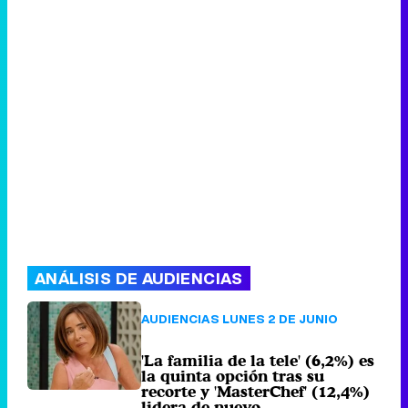
ANÁLISIS DE AUDIENCIAS
AUDIENCIAS LUNES 2 DE JUNIO
'La familia de la tele' (6,2%) es
la quinta opción tras su
recorte y 'MasterChef' (12,4%)
lidera de nuevo
283 comentarios
Martes 3 Junio
2025 09:00 (hace 5 horas)
AUDIENCIAS TDT 2 DE JUNIO