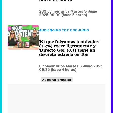
'Ni que fuéramos tentáculos'
(1,2%) crece ligeramente y
'Directo Gol' (0,3) tiene un
discreto estreno en Ten
0 comentarios
Martes 3 Junio 2025
09:35 (hace 4 horas)
Eliminar anuncios