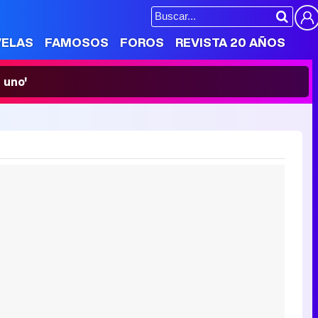
VELAS
FAMOSOS
FOROS
REVISTA 20 AÑOS
 uno'