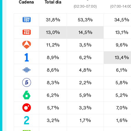
Cadena
Total día
(02:30-07:00)
(07:00-14:00
31,8%
53,3%
34,5%
13,0%
14,5%
13,1%
11,2%
3,5%
9,6%
8,9%
6,2%
13,4%
8,6%
4,8%
6,1%
8,3%
2,2%
5,8%
6,2%
5,9%
5,2%
5,7%
3,3%
7,0%
3,2%
1,7%
1,6%