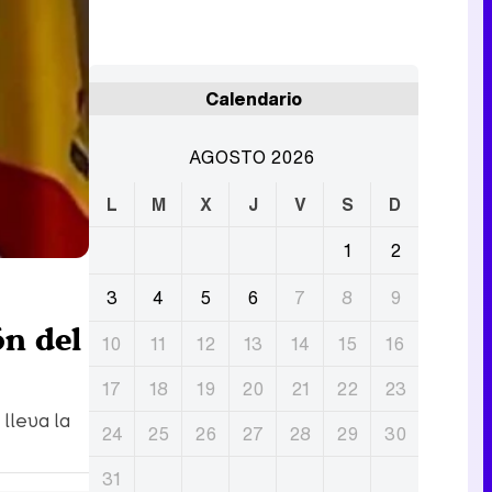
Calendario
AGOSTO 2026
L
M
X
J
V
S
D
1
2
3
4
5
6
7
8
9
ón del
10
11
12
13
14
15
16
17
18
19
20
21
22
23
lleva la
24
25
26
27
28
29
30
31