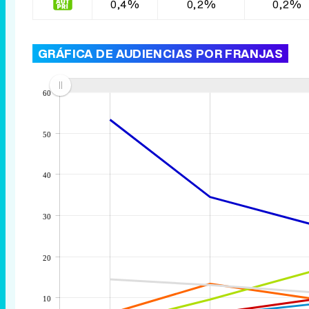
0,4%
0,2%
0,2%
GRÁFICA DE AUDIENCIAS POR FRANJAS
60
50
40
30
20
10