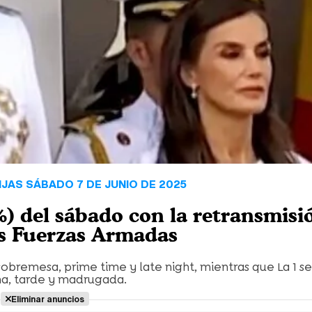
JAS SÁBADO 7 DE JUNIO DE 2025
%) del sábado con la retransmisi
as Fuerzas Armadas
sobremesa, prime time y late night, mientras que La 1 se 
a, tarde y madrugada.
Eliminar anuncios