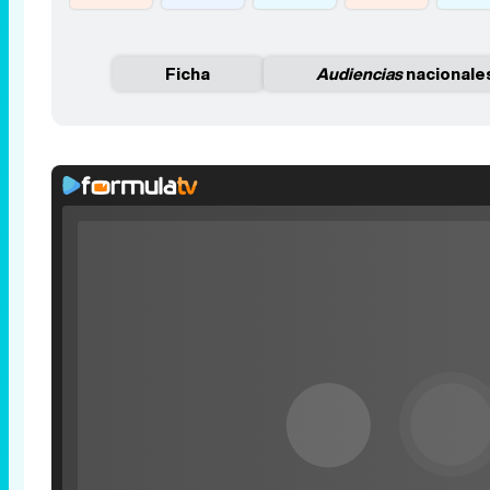
Ficha
Audiencias
nacionale