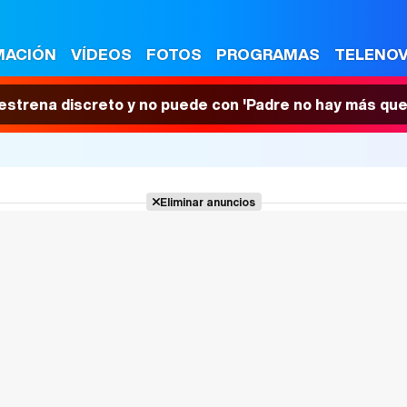
MACIÓN
VÍDEOS
FOTOS
PROGRAMAS
TELENO
 estrena discreto y no puede con 'Padre no hay más que
Eliminar anuncios