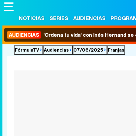
NOTICIAS
SERIES
AUDIENCIAS
PROGRA
AUDIENCIAS
'Ordena tu vida' con Inés Hernand se
FórmulaTV
Audiencias
07/06/2025
Franjas