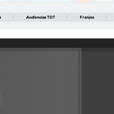
s
Audiencias
TDT
Franjas