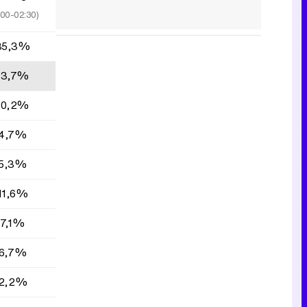
:00-02:30)
35,3%
13,7%
10,2%
4,7%
5,3%
11,6%
7,1%
6,7%
2,2%