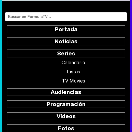
Noticias
Series
Calendario
Listas
TV Movies
Audiencias
Programación
Vídeos
Fotos
Programas
Eurovisión 2026
Telenovelas