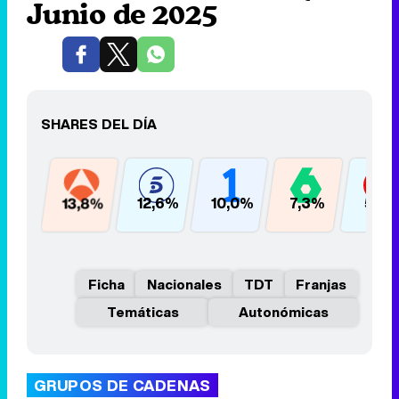
Junio de 2025
SHARES DEL DÍA
13,8%
12,6%
10,0%
7,3%
5,9
Ficha
Nacionales
TDT
Franjas
Temáticas
Autonómicas
GRUPOS DE CADENAS