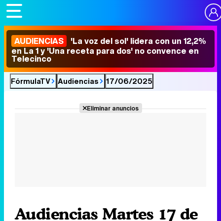
AUDIENCIAS
'La voz del sol' lidera con un 12,2%
en La 1 y 'Una receta para dos' no convence en
Telecinco
FórmulaTV
Audiencias
17/06/2025
Eliminar anuncios
Audiencias Martes 17 de