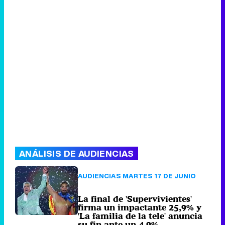
ANÁLISIS DE AUDIENCIAS
AUDIENCIAS MARTES 17 DE JUNIO
La final de 'Supervivientes'
firma un impactante 25,9% y
'La familia de la tele' anuncia
su fin ante un 4,9%
166 comentarios
Miércoles 18 Junio
2025 09:00 (hace 1 hora)
AUDIENCIAS TDT 17 DE JUNIO