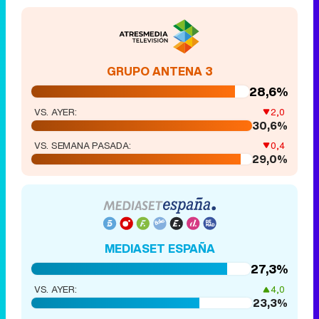
GRUPO ANTENA 3
28,6%
VS. AYER:
2,0
30,6%
VS. SEMANA PASADA:
0,4
29,0%
MEDIASET ESPAÑA
27,3%
VS. AYER:
4,0
23,3%