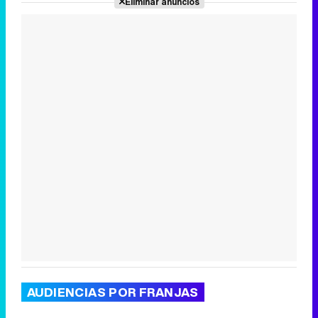
Eliminar anuncios
Canción ganadora de Eurovisión 2026: DARA con "Bangaranga" por Bulgaria
AUDIENCIAS POR FRANJAS