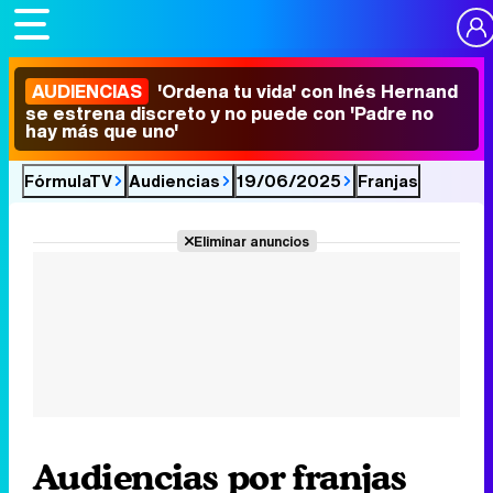
AUDIENCIAS
'Ordena tu vida' con Inés Hernand
se estrena discreto y no puede con 'Padre no
hay más que uno'
FórmulaTV
Audiencias
19/06/2025
Franjas
Eliminar anuncios
Audiencias por franjas