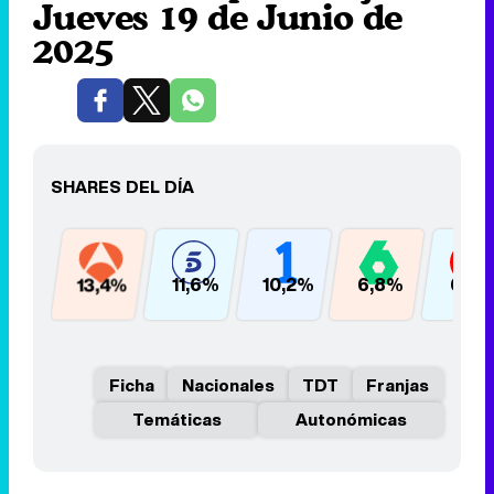
Jueves 19 de Junio de
2025
SHARES DEL DÍA
13,4%
11,6%
10,2%
6,8%
6,6
Ficha
Nacionales
TDT
Franjas
Temáticas
Autonómicas