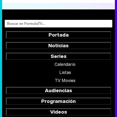
Noticias
Series
Calendario
Listas
TV Movies
Audiencias
Programación
Vídeos
Fotos
Programas
Eurovisión 2026
Telenovelas