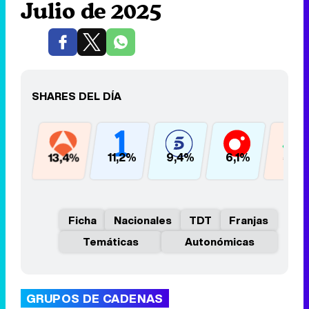
Julio de 2025
SHARES DEL DÍA
13,4%
11,2%
9,4%
6,1%
5,7
Ficha
Nacionales
TDT
Franjas
Temáticas
Autonómicas
GRUPOS DE CADENAS