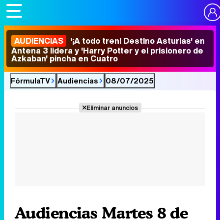
AUDIENCIAS
'¡A todo tren! Destino Asturias' en
Antena 3 lidera y 'Harry Potter y el prisionero de
Azkaban' pincha en Cuatro
FórmulaTV
Audiencias
08/07/2025
Eliminar anuncios
Audiencias Martes 8 de