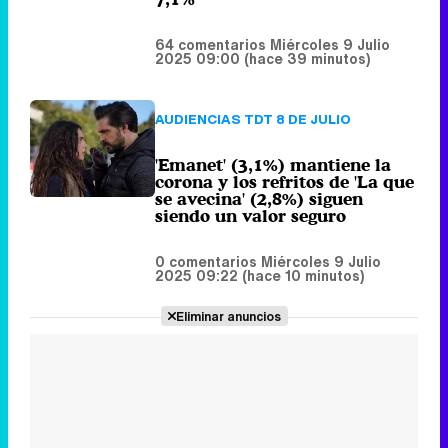
'Emanet' (3,1%) mantiene la
corona y los refritos de 'La que
se avecina' (2,8%) siguen
siendo un valor seguro
0 comentarios
Miércoles 9 Julio
2025 09:22 (hace 10 minutos)
Eliminar anuncios