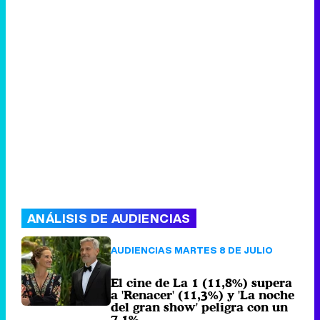
ANÁLISIS DE AUDIENCIAS
AUDIENCIAS MARTES 8 DE JULIO
El cine de La 1 (11,8%) supera
a 'Renacer' (11,3%) y 'La noche
del gran show' peligra con un
7,1%
64 comentarios
Miércoles 9 Julio
2025 09:00 (hace 39 minutos)
AUDIENCIAS TDT 8 DE JULIO