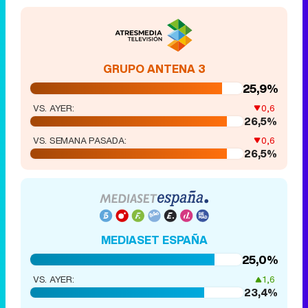
GRUPO ANTENA 3
25,9%
VS. AYER:
0,6
26,5%
VS. SEMANA PASADA:
0,6
26,5%
MEDIASET ESPAÑA
25,0%
VS. AYER:
1,6
23,4%