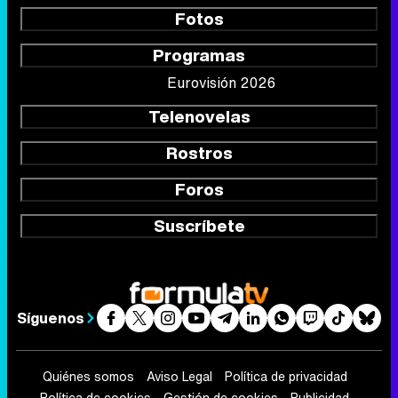
Rostros
Foros
Suscríbete
Síguenos
Quiénes somos
Aviso Legal
Política de privacidad
Política de cookies
Gestión de cookies
Publicidad
Contactar
RSS
FormulaTV.com
© 2004 - 2026