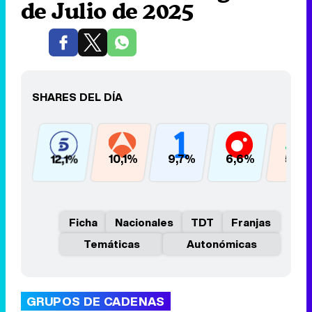
de Julio de 2025
SHARES DEL DÍA
12,1%
10,1%
9,7%
6,6%
5,6
Ficha
Nacionales
TDT
Franjas
Temáticas
Autonómicas
GRUPOS DE CADENAS