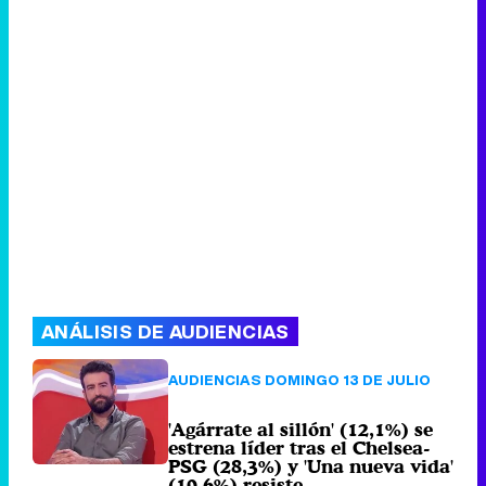
ANÁLISIS DE AUDIENCIAS
AUDIENCIAS DOMINGO 13 DE JULIO
'Agárrate al sillón' (12,1%) se
estrena líder tras el Chelsea-
PSG (28,3%) y 'Una nueva vida'
(10,6%) resiste
89 comentarios
Lunes 14 Julio 2025
09:00 (hace 1 hora)
AUDIENCIAS TDT 13 DE JULIO