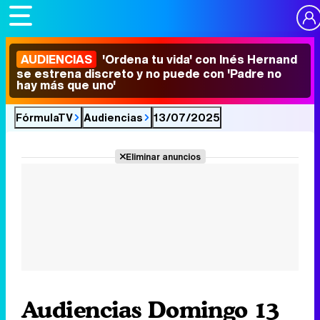
AUDIENCIAS
'Ordena tu vida' con Inés Hernand
se estrena discreto y no puede con 'Padre no
hay más que uno'
FórmulaTV
Audiencias
13/07/2025
Eliminar anuncios
Audiencias Domingo 13