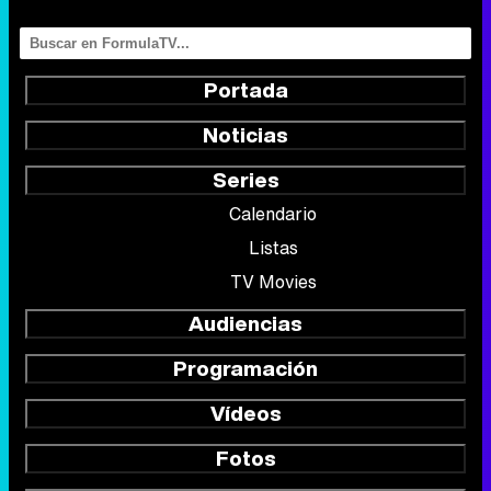
Series
Calendario
Listas
TV Movies
Audiencias
Programación
Vídeos
Fotos
Programas
Eurovisión 2026
Telenovelas
Rostros