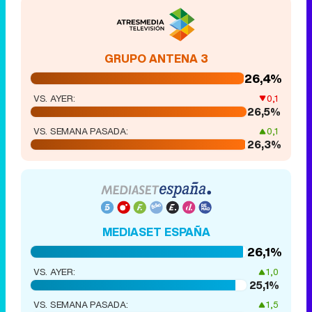
GRUPO ANTENA 3
26,4%
VS. AYER:
0,1
26,5%
VS. SEMANA PASADA:
0,1
26,3%
MEDIASET ESPAÑA
26,1%
VS. AYER:
1,0
25,1%
VS. SEMANA PASADA:
1,5