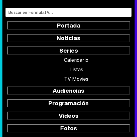
Series
Calendario
Listas
TV Movies
Audiencias
Programación
Vídeos
Fotos
Programas
Eurovisión 2026
Telenovelas
Rostros