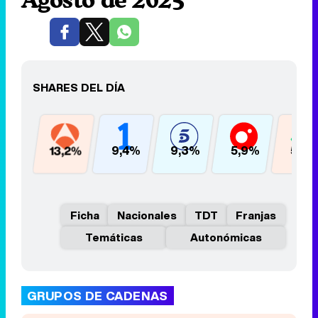
SHARES DEL DÍA
13,2%
9,4%
9,3%
5,9%
5,6
Ficha
Nacionales
TDT
Franjas
Temáticas
Autonómicas
GRUPOS DE CADENAS