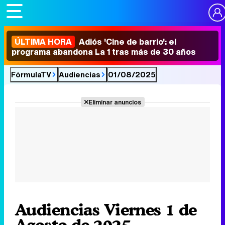
ÚLTIMA HORA
Adiós 'Cine de barrio': el
programa abandona La 1 tras más de 30 años
FórmulaTV
Audiencias
01/08/2025
Eliminar anuncios
Audiencias Viernes 1 de
Agosto de 2025