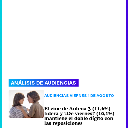
ANÁLISIS DE AUDIENCIAS
AUDIENCIAS VIERNES 1 DE AGOSTO
El cine de Antena 3 (11,6%)
lidera y '¡De viernes!' (10,1%)
mantiene el doble dígito con
las reposiciones
80 comentarios
Sábado 2 Agosto
2025 09:00 (hace 1 hora)
AUDIENCIAS TDT 1 DE AGOSTO