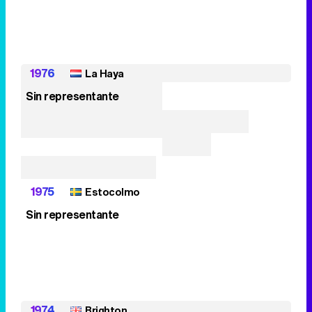
1976
La Haya
Sin representante
1975
Estocolmo
Sin representante
1974
Brighton