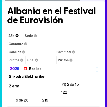
Albania en el Festival
de Eurovisión
Año
Sede
Cantante
Canción
Semifinal
Puntos
Final
Puntos
2025
Basilea
Shkodra Elektronike
(1) 2 de 15
Zjerm
122
8 de 26
218