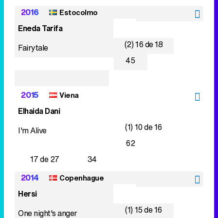
2016
Estocolmo
Eneda Tarifa
(2) 16 de 18
Fairytale
45
2015
Viena
Elhaida Dani
(1) 10 de 16
I'm Alive
62
17 de 27
34
2014
Copenhague
Hersi
(1) 15 de 16
One night's anger