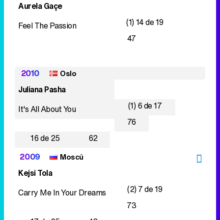
Aurela Gaçe
(1) 14 de 19
Feel The Passion
47
2010
Oslo
Juliana Pasha
(1) 6 de 17
It's All About You
76
16 de 25
62
2009
Moscú
Kejsi Tola
(2) 7 de 19
Carry Me In Your Dreams
73