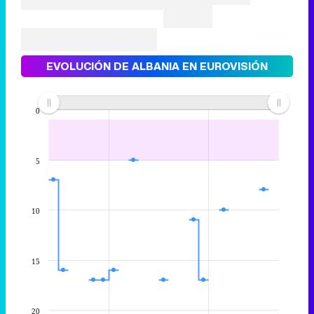
EVOLUCIÓN DE ALBANIA EN EUROVISIÓN
0
5
10
15
20