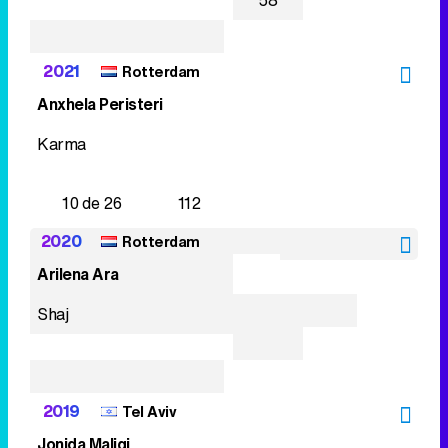
58
2021
Rotterdam
Anxhela Peristeri
Karma
10 de 26
112
2020
Rotterdam
Arilena Ara
Shaj
2019
Tel Aviv
Jonida Maliqi