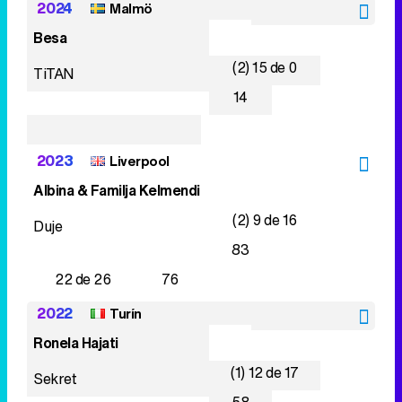
2024
Malmö
Besa
(2) 15 de 0
TiTAN
14
2023
Liverpool
Albina & Familja Kelmendi
(2) 9 de 16
Duje
83
22 de 26
76
2022
Turín
Ronela Hajati
(1) 12 de 17
Sekret