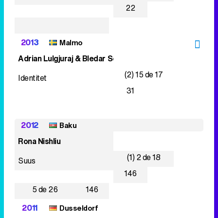
22
2013
Malmo
Adrian Lulgjuraj & Bledar Sejko
(2) 15 de 17
Identitet
31
2012
Baku
Rona Nishliu
(1) 2 de 18
Suus
146
5 de 26
146
2011
Dusseldorf