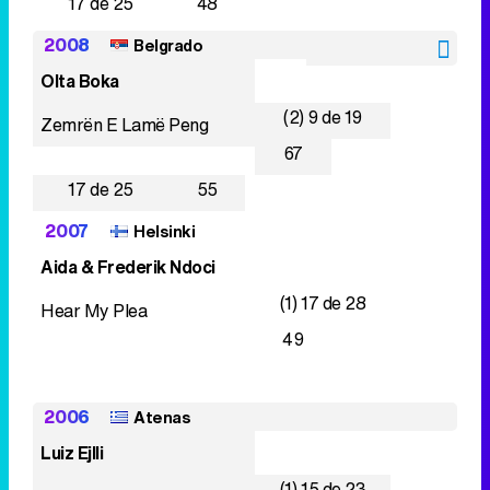
17 de 25
48
2008
Belgrado
Olta Boka
(2) 9 de 19
Zemrën E Lamë Peng
67
17 de 25
55
2007
Helsinki
Aida & Frederik Ndoci
(1) 17 de 28
Hear My Plea
49
2006
Atenas
Luiz Ejlli
(1) 15 de 23