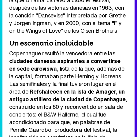
la que Dinamarca llevó a cabo el festival,
después de las victorias danesas en 1963, con
la canción "Dansevise" interpretada por Grethe
y Jorgen Ingman, y en 2000, con el tema "Fly
on the Wings of Love" de los Olsen Brothers.
Un escenario inolvidable
Copenhague resultó la vencedora entre las
ciudades danesas aspirantes a convertirse
en sede eurovisiva
, lista de la que, además de
la capital, formaban parte Herning y Horsens.
Las semifinales y la final tuvieron lugar en el
área de
Refshaleoen en la isla de Amager, un
antiguo astillero de la ciudad de Copenhague
,
construido en los 60 y reconvertido en sala de
conciertos: el B&W Hallerne, el cual fue
acondicionado para que, en palabras de
Pernille Gaardbo, productora del festival, la