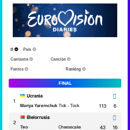
#
País
Cantante
Canción
Puntos
Ranking
FINAL
Ucrania
1
Mariya Yaremchuk
Tick - Tock
113
6
Bielorrusia
2
Teo
Cheesecake
43
16