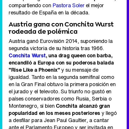
compartiendo con
Pastora Soler
el mejor
resultado de España en la década.
Austria gana con Conchita Wurst
rodeada de polémica
Austria ganó Eurovisión 2014, suponiendo la
segunda victoria de su historia tras 1966.
Conchita Wurst
, una drag queen con barba,
encandiló a Europa con su poderosa balada
"Rise Like a Phoenix"
y su mensaje de
igualdad. Tanto en la segunda semifinal como
en la Gran Final obtuvo la primera posición en
el jurado y el televoto. Su triunfo no gustó en
países conservadores como Rusia, Serbia o
Montenegro, si bien
Conchita alcanzó gran
popularidad en los meses posteriores
y llegó
a desfilar para Jean Paul Gaultier, a cantar
ante el Parlamento Europeo y ser invitada en