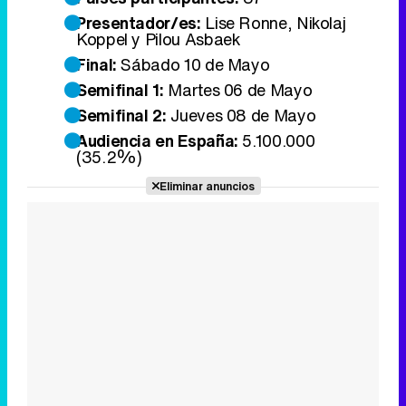
Presentador/es:
Lise Ronne, Nikolaj
Koppel y Pilou Asbaek
Final:
Sábado 10 de Mayo
Semifinal 1:
Martes 06 de Mayo
Semifinal 2:
Jueves 08 de Mayo
Audiencia en España:
5.100.000
(35.2%)
Eliminar anuncios