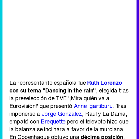
La representante española fue
Ruth Lorenzo
con su tema "Dancing in the rain"
, elegida tras
la preselección de TVE '¡Mira quién va a
Eurovisión!' que presentó
Anne Igartiburu
. Tras
imponerse a
Jorge González
, Raúl y La Dama,
empató con
Brequette
pero el televoto hizo que
la balanza se inclinara a favor de la murciana.
En Copenhague obtuvo una
décima posición
,