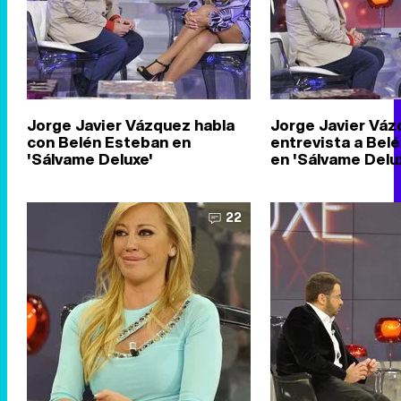
Jorge Javier Vázquez habla
Jorge Javier Vá
con Belén Esteban en
entrevista a Bel
'Sálvame Deluxe'
en 'Sálvame Delu
22