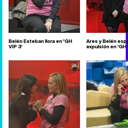
Belén Esteban llora en 'GH
Ares y Belén esp
VIP 3'
expulsión en 'GH 