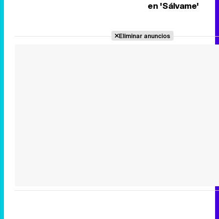
en 'Sálvame'
Eliminar anuncios