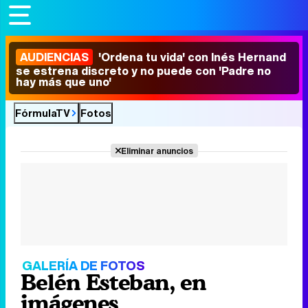
AUDIENCIAS
'Ordena tu vida' con Inés Hernand
se estrena discreto y no puede con 'Padre no
hay más que uno'
FórmulaTV
Fotos
Eliminar anuncios
GALERÍA DE FOTOS
Belén Esteban, en
imágenes