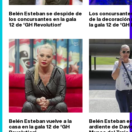
Belén Esteban se despide de
Los concursantes
los concursantes en la gala
de la decoración
12 de 'GH Revolution'
la gala 12 de 'GH
Belén Esteban vuelve a la
Belén Esteban en 
casa en la gala 12 de 'GH
ardiente de David