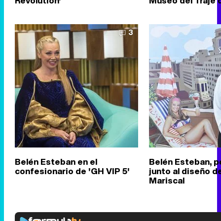
Revolution'
Museo del Traje 
3
Belén Esteban en el
Belén Esteban, 
confesionario de 'GH VIP 5'
junto al diseño d
Mariscal