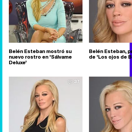
Belén Esteban mostró su
Belén Esteban, 
nuevo rostro en 'Sálvame
de 'Los ojos de B
Deluxe'
37