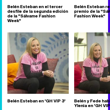
Belén Esteban en el tercer
Belén Esteban re
desfile de la segunda edición
premio de la "Sá
de la "Sálvame Fashion
Fashion Week"
Week"
Belén Esteban en 'GH VIP 3'
Belén y Fede hab
Ylenia en 'GH VIP