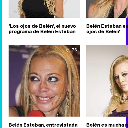
'Los ojos de Belén', el nuevo
Belén Esteban es
programa de Belén Esteban
ojos de Belén'
76
Belén Esteban, entrevistada
Belén es mucha 