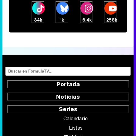
34k
1k
6,4k
258k
Portada
Noticias
Series
Calendario
Listas