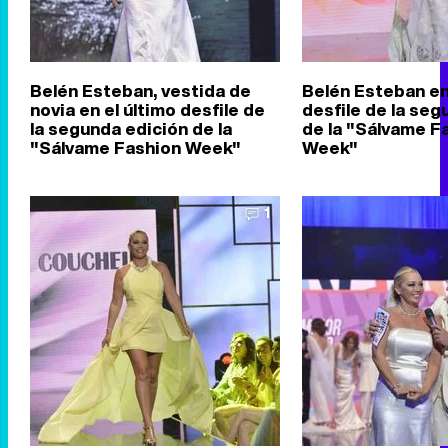
Belén Esteban, vestida de
Belén Esteban en
novia en el último desfile de
desfile de la seg
la segunda edición de la
de la "Sálvame F
"Sálvame Fashion Week"
Week"
1