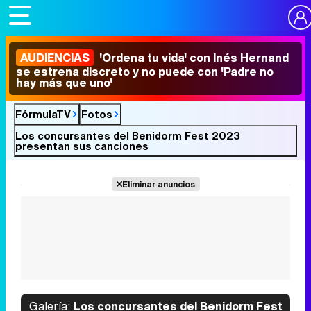
AUDIENCIAS
'Ordena tu vida' con Inés Hernand
se estrena discreto y no puede con 'Padre no
hay más que uno'
FórmulaTV
Fotos
Los concursantes del Benidorm Fest 2023
presentan sus canciones
Eliminar anuncios
Galería:
Los concursantes del Benidorm Fest