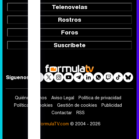
Telenovelas
Rostros
Foros
Suscríbete
Síguenos
Quiénes somos
Aviso Legal
Política de privacidad
Política de cookies
Gestión de cookies
Publicidad
Contactar
RSS
FormulaTV.com
© 2004 - 2026