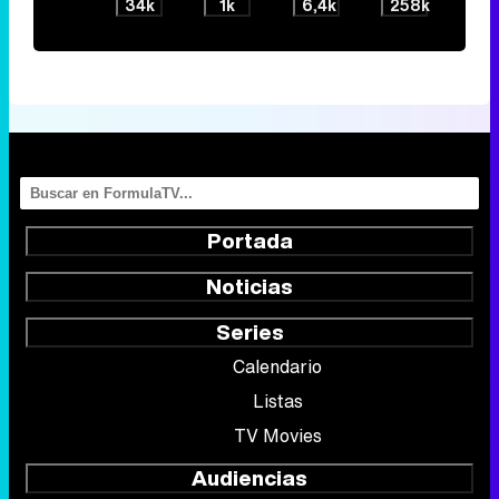
34k
1k
6,4k
258k
Portada
Noticias
Series
Calendario
Listas
TV Movies
Audiencias