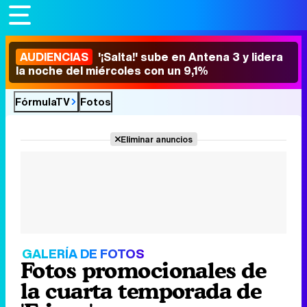
AUDIENCIAS
'¡Salta!' sube en Antena 3 y lidera
la noche del miércoles con un 9,1%
FórmulaTV
Fotos
Eliminar anuncios
GALERÍA DE FOTOS
Fotos promocionales de
la cuarta temporada de