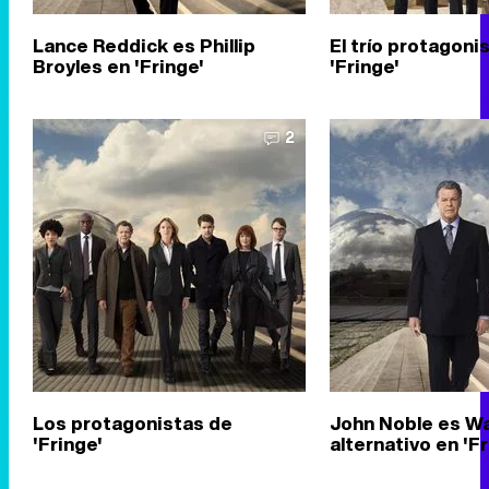
Lance Reddick es Phillip
El trío protagoni
Broyles en 'Fringe'
'Fringe'
2
Los protagonistas de
John Noble es Wa
'Fringe'
alternativo en 'Fr