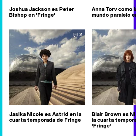
Joshua Jackson es Peter
Anna Torv como la
Bishop en 'Fringe'
mundo paralelo en
2
Jasika Nicole es Astrid en la
Blair Brown es N
cuarta temporada de Fringe
la cuarta tempor
'Fringe'