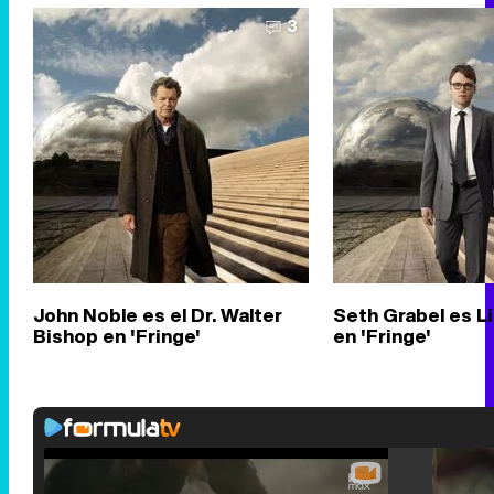
3
John Noble es el Dr. Walter
Seth Grabel es L
Bishop en 'Fringe'
en 'Fringe'