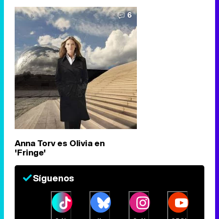
6
Anna Torv es Olivia en
'Fringe'
Síguenos