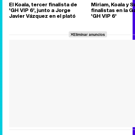
El Koala, tercer finalista de
Miriam, Koala y S
'GH VIP 6', junto a Jorge
finalistas en la Ga
Javier Vázquez en el plató
'GH VIP 6'
Eliminar anuncios