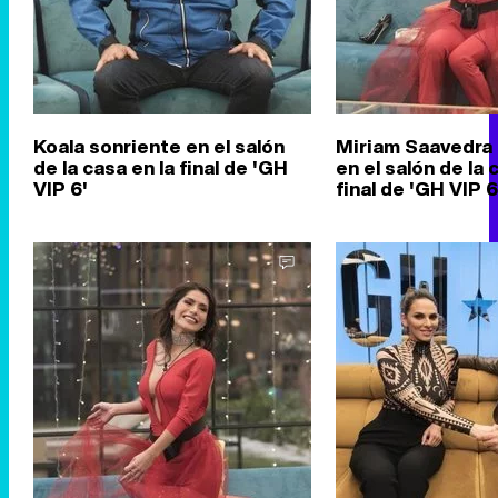
Koala sonriente en el salón
Miriam Saavedra
de la casa en la final de 'GH
en el salón de la 
VIP 6'
final de 'GH VIP 6