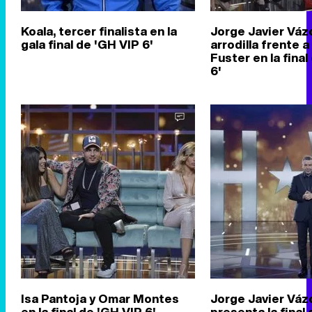
Koala, tercer finalista en la
Jorge Javier Váz
gala final de 'GH VIP 6'
arrodilla frente 
Fuster en la final
6'
Isa Pantoja y Omar Montes
Jorge Javier Vá
en la final de 'GH VIP 6'
presenta la final