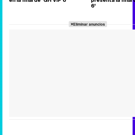
6'
Eliminar anuncios