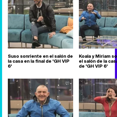
Suso sonriente en el salón de
Koala y Miriam s
la casa en la final de 'GH VIP
el salón de la casa
6'
de 'GH VIP 6'