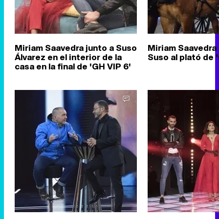
Miriam Saavedra junto a Suso
Miriam Saavedra l
Álvarez en el interior de la
Suso al plató de 
casa en la final de 'GH VIP 6'