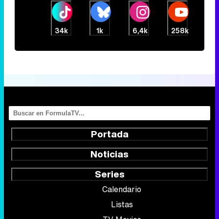
34k
1k
6,4k
258k
Portada
Noticias
Series
Calendario
Listas