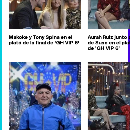
Makoke y Tony Spina en el
Aurah Ruiz junto 
plató de la final de 'GH VIP 6'
de Suso en el plat
de 'GH VIP 6'