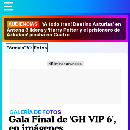
AUDIENCIAS
'¡A todo tren! Destino Asturias' en
Antena 3 lidera y 'Harry Potter y el prisionero de
Azkaban' pincha en Cuatro
FórmulaTV
Fotos
Eliminar anuncios
GALERÍA DE FOTOS
Gala Final de 'GH VIP 6',
en imágenes