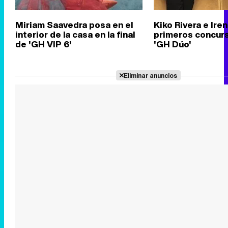
Miriam Saavedra posa en el
Kiko Rivera e Ire
interior de la casa en la final
primeros concur
de 'GH VIP 6'
'GH Dúo'
Eliminar anuncios