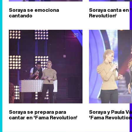
Soraya se emociona
Soraya canta en 
cantando
Revolution'
Soraya se prepara para
Soraya y Paula V
cantar en 'Fama Revolution'
'Fama Revolution