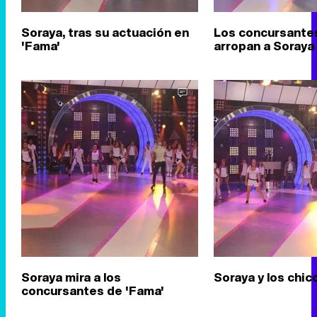
Soraya, tras su actuación en
Los concursantes
'Fama'
arropan a Soraya
Soraya mira a los
Soraya y los chic
concursantes de 'Fama'