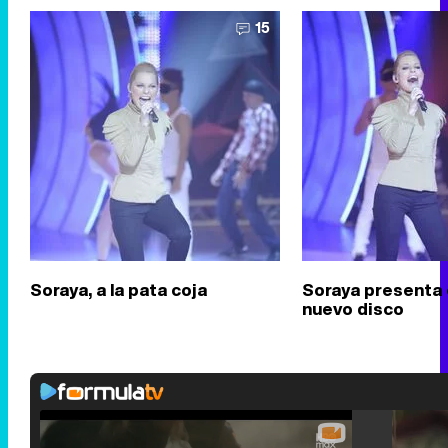
15
Soraya, a la pata coja
Soraya presenta 
nuevo disco