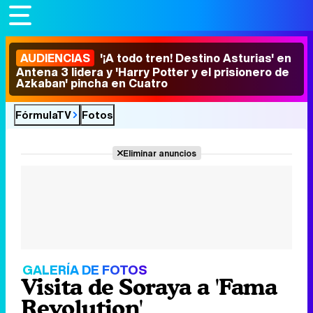
AUDIENCIAS
'¡A todo tren! Destino Asturias' en
Antena 3 lidera y 'Harry Potter y el prisionero de
Azkaban' pincha en Cuatro
FórmulaTV
Fotos
Eliminar anuncios
GALERÍA DE FOTOS
Visita de Soraya a 'Fama
Revolution'