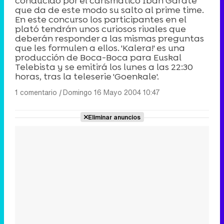
conducido por el carismático Iban Garate
que da de este modo su salto al prime time.
En este concurso los participantes en el
plató tendrán unos curiosos rivales que
deberán responder a las mismas preguntas
que les formulen a ellos. 'Kalera!' es una
producción de Boca-Boca para Euskal
Telebista y se emitirá los lunes a las 22:30
horas, tras la teleserie 'Goenkale'.
1 comentario
|
Domingo 16 Mayo 2004 10:47
Eliminar anuncios