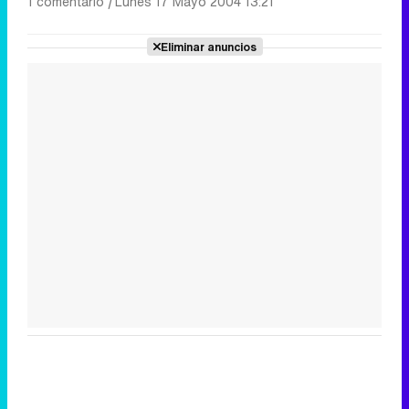
1 comentario
|
Lunes 17 Mayo 2004 13:21
Eliminar anuncios