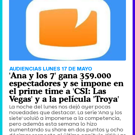
AUDIENCIAS LUNES 17 DE MAYO
'Ana y los 7' gana 359.000
espectadores y se impone en
el prime time a 'CSI: Las
Vegas' y a la película 'Troya'
La noche del lunes nos dejó ayer pocas
novedades que destacar. La serie 'Ana y los
siete' volvió a imponerse a la competencia,
pero además esta semana lo hizo
aumentando su share en dos puntos y ocho