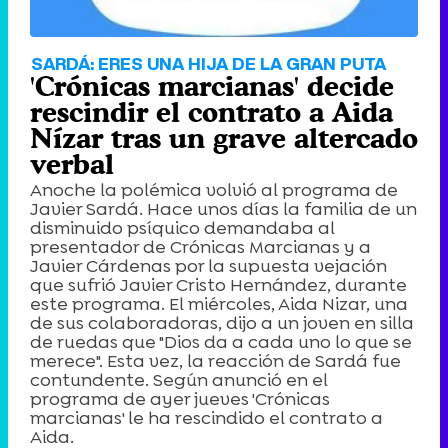
SARDÁ: ERES UNA HIJA DE LA GRAN PUTA
'Crónicas marcianas' decide
rescindir el contrato a Aida
Nízar tras un grave altercado
verbal
Anoche la polémica volvió al programa de
Javier Sardá. Hace unos días la familia de un
disminuido psíquico demandaba al
presentador de Crónicas Marcianas y a
Javier Cárdenas por la supuesta vejación
que sufrió Javier Cristo Hernández, durante
este programa. El miércoles, Aida Nizar, una
de sus colaboradoras, dijo a un joven en silla
de ruedas que "Dios da a cada uno lo que se
merece". Esta vez, la reacción de Sardá fue
contundente. Según anunció en el
programa de ayer jueves 'Crónicas
marcianas' le ha rescindido el contrato a
Aida.