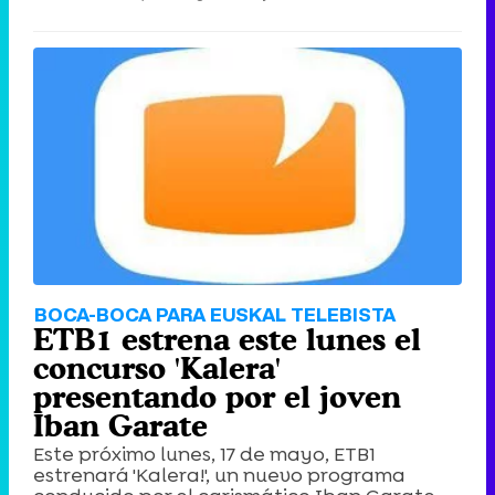
BOCA-BOCA PARA EUSKAL TELEBISTA
ETB1 estrena este lunes el
concurso 'Kalera'
presentando por el joven
Iban Garate
Este próximo lunes, 17 de mayo, ETB1
estrenará 'Kalera!', un nuevo programa