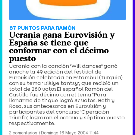
87 PUNTOS PARA RAMÓN
Ucrania gana Eurovisión y
España se tiene que
conformar con el décimo
puesto
Ucrania con la canción "Will dances" ganó
anoche la 49 edición del festival de
Eurovisión celebrada en Estambul (Turquía)
con su tema "Dikiye tantsy", que recibió un
total de 280 votosEl español Ramón del
Castillo fue décimo con el tema "Para
llenarme de ti" que logró 87 votos. Beth y
Rosa, sus antecesoras en Eurovisión y
participantes del concurso 'Operación
triunfo', lograron el octavo y séptimo puesto
respectivamente.
2 comentarios
|
Domingo 16 Mayo 2004 11:44