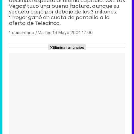
décimas respecto al último capítulo. 'CSI: Las
Vegas' tuvo una buena factura, aunque su
secuela cayó por debajo de los 3 millones.
"Troya" ganó en cuota de pantalla a la
oferta de Telecinco.
1 comentario
|
Martes 18 Mayo 2004 17:00
Eliminar anuncios