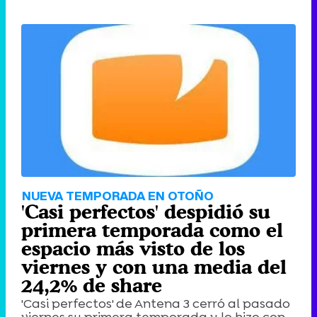
NUEVA TEMPORADA EN OTOÑO
'Casi perfectos' despidió su
primera temporada como el
espacio más visto de los
viernes y con una media del
24,2% de share
'Casi perfectos' de Antena 3 cerró al pasado
viernes su primera temporada y lo hizo con