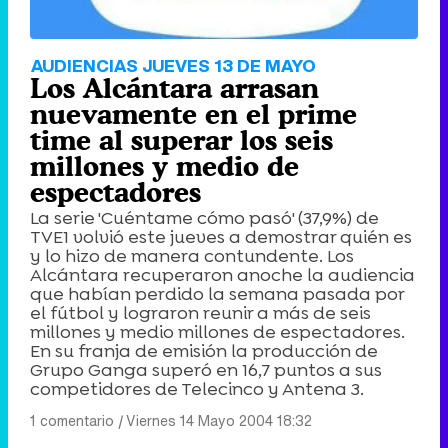
AUDIENCIAS JUEVES 13 DE MAYO
Los Alcántara arrasan
nuevamente en el prime
time al superar los seis
millones y medio de
espectadores
La serie 'Cuéntame cómo pasó' (37,9%) de
TVE1 volvió este jueves a demostrar quién es
y lo hizo de manera contundente. Los
Alcántara recuperaron anoche la audiencia
que habían perdido la semana pasada por
el fútbol y lograron reunir a más de seis
millones y medio millones de espectadores.
En su franja de emisión la producción de
Grupo Ganga superó en 16,7 puntos a sus
competidores de Telecinco y Antena 3.
1 comentario
|
Viernes 14 Mayo 2004 18:32